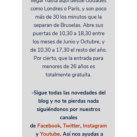
llegar hasta aquí desde ciudades
como Londres o París, y son poco
más de 30 los minutos que la
separan de Bruselas. Abre sus
puertas de 10,30 a 18,30 entre
los meses de Junio y Octubre, y
de 10,30 a 17,30 el resto del año.
Por cierto, que la entrada para
menores de 26 años es
totalmente gratuita.
-Sigue todas las novedades del
blog y no te pierdas nada
siguiéndonos por nuestros
canales
de
Facebook
,
Twitter
,
Instagram
y
Youtube
. Así nos ayudas a