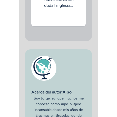
duda la iglesia…
Acerca del autor:
Xipo
Soy Jorge, aunque muchos me
conocen como Xipo. Viajero
incansable desde mis años de
Erasmus en Bruselas, donde