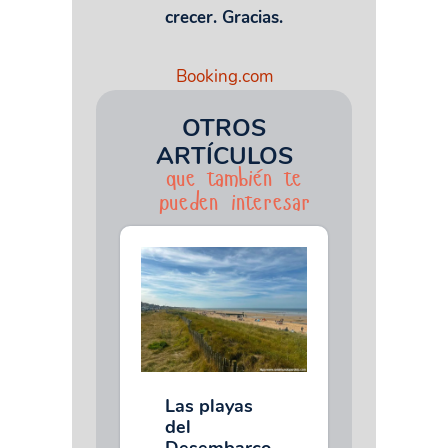
crecer. Gracias.
Booking.com
OTROS
ARTÍCULOS
que también te
pueden interesar
Las playas
del
Desembarco