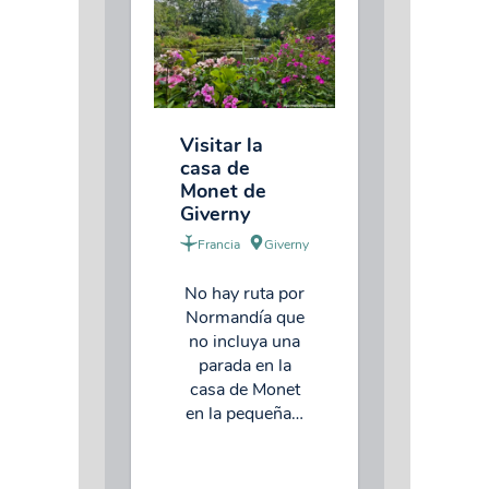
Visitar la
casa de
Monet de
Giverny
Francia
Giverny
No hay ruta por
Normandía que
no incluya una
parada en la
casa de Monet
en la pequeña…