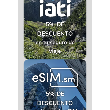
5% DE
DESCUENTO
en tu seguro de
viaje
5% DE
DESCUENTO