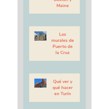
Maine
Los
murales de
Puerto de
la Cruz
Qué ver y
qué hacer
en Turín