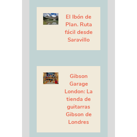
El Ibón de
Plan. Ruta
fácil desde
Saravillo
Gibson
Garage
London: La
tienda de
guitarras
Gibson de
Londres