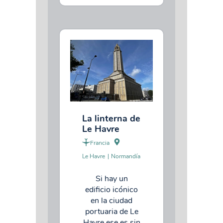
La linterna de
Le Havre
Francia
Le Havre
|
Normandía
Si hay un
edificio icónico
en la ciudad
portuaria de Le
Havre ese es sin