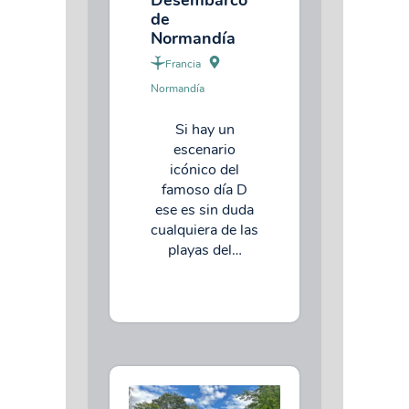
de
Normandía
Francia
Normandía
Si hay un
escenario
icónico del
famoso día D
ese es sin duda
cualquiera de las
playas del…