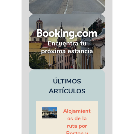
Encuentra tu
próxima estancia
ÚLTIMOS
ARTÍCULOS
Alojamient
os de la
ruta por
Boston y