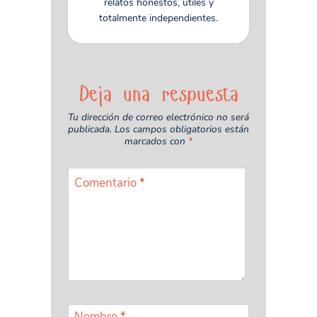
relatos honestos, útiles y
totalmente independientes.
Deja una respuesta
Tu dirección de correo electrónico no será
publicada.
Los campos obligatorios están
marcados con
*
Comentario
*
Nombre
*