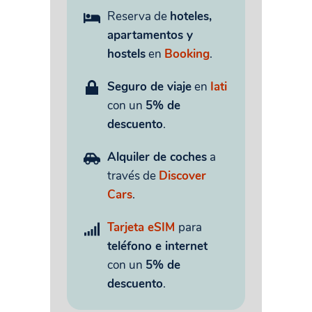
Reserva de
hoteles,
apartamentos y
hostels
en
Booking
.
Seguro de viaje
en
Iati
con un
5% de
descuento
.
Alquiler de coches
a
través de
Discover
Cars
.
Tarjeta eSIM
para
teléfono e internet
con un
5% de
descuento
.