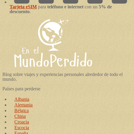
Tarjeta eSIM
para
teléfono e internet
con un
5% de
descuento
.
Blog sobre viajes y experiencias personales alrededor de todo el
mundo.
Países para perderse
Albania
Alemania
Bélgica
China
Croacia
Escocia
España