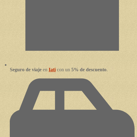
Seguro de viaje
en
Iati
con un
5% de descuento
.