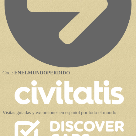
Cód.:
ENELMUNDOPERDIDO
Visitas guiadas y excursiones en español por todo el mundo