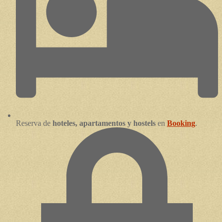
Reserva de
hoteles, apartamentos y hostels
en
Booking
.