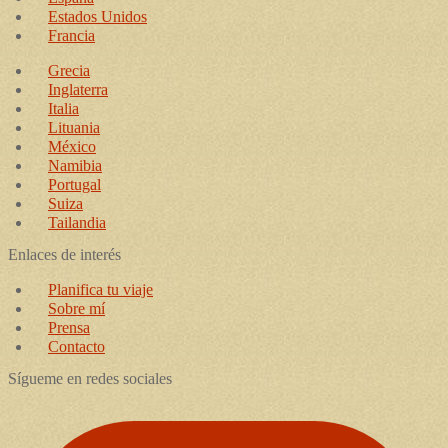
Estados Unidos
Francia
Grecia
Inglaterra
Italia
Lituania
México
Namibia
Portugal
Suiza
Tailandia
Enlaces de interés
Planifica tu viaje
Sobre mí
Prensa
Contacto
Sígueme en redes sociales