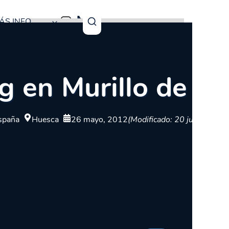
ÁS INFO
g en Murillo de Gá
spaña
Huesca
26 mayo, 2012
(Modificado: 20 julio, 2026