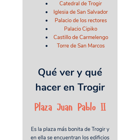
Catedral de Trogir
Iglesia de San Salvador
Palacio de los rectores
Palacio Cipiko
Castillo de Carmelengo
Torre de San Marcos
Qué ver y qué
hacer en Trogir
Plaza Juan Pablo II
Es la plaza más bonita de Trogir y
en ella se encuentran los edificios