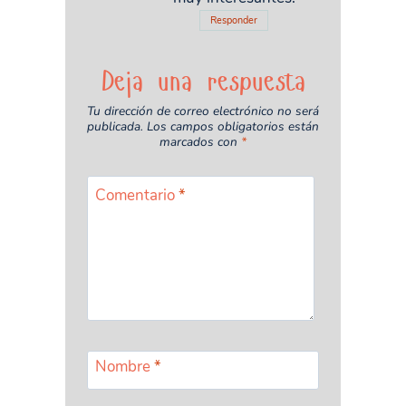
Responder
Deja una respuesta
Tu dirección de correo electrónico no será
publicada.
Los campos obligatorios están
marcados con
*
Comentario
*
Nombre
*