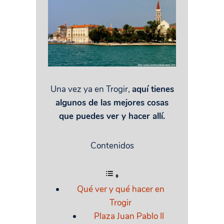
Una vez ya en Trogir,
aquí tienes
algunos de las mejores cosas
que puedes ver y hacer allí.
Contenidos
Qué ver y qué hacer en
Trogir
Plaza Juan Pablo II