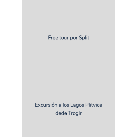
Free tour por Split
Excursión a los Lagos Plitvice
dede Trogir