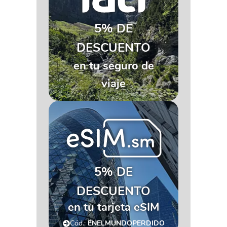
5% DE
DESCUENTO
en tu seguro de
viaje
5% DE
DESCUENTO
en tu tarjeta eSIM
Cód.:
ENELMUNDOPERDIDO