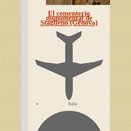
El cementerio
monumental de
Staglieno (Génova)
Italia