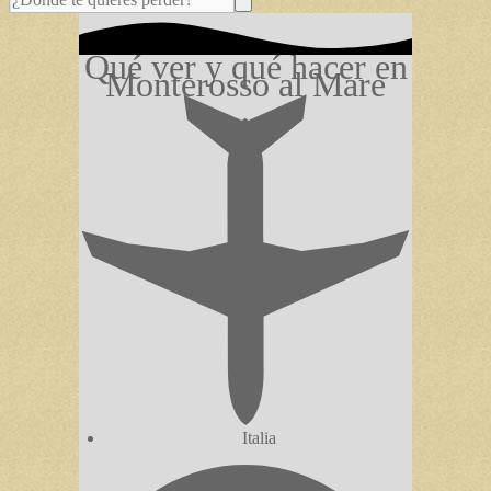
Qué ver y qué hacer en
Monterosso al Mare
Italia