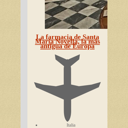
La farmacia de Santa
María Novella, la más
antigua de Europa
Italia