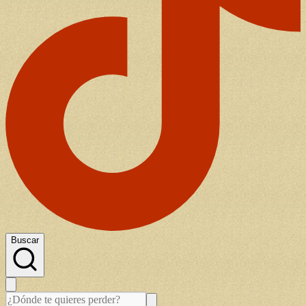
Buscar