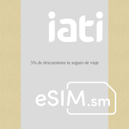
5% de descuento
en tu seguro de viaje