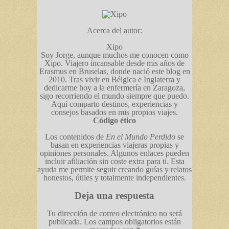
Acerca del autor:
Xipo
Soy Jorge, aunque muchos me conocen como
Xipo. Viajero incansable desde mis años de
Erasmus en Bruselas, donde nació este blog en
2010. Tras vivir en Bélgica e Inglaterra y
dedicarme hoy a la enfermería en Zaragoza,
sigo recorriendo el mundo siempre que puedo.
Aquí comparto destinos, experiencias y
consejos basados en mis propios viajes.
Código ético
Los contenidos de
En el Mundo Perdido
se
basan en experiencias viajeras propias y
opiniones personales. Algunos enlaces pueden
incluir afiliación sin coste extra para ti. Esta
ayuda me permite seguir creando guías y relatos
honestos, útiles y totalmente independientes.
Deja una respuesta
Tu dirección de correo electrónico no será
publicada.
Los campos obligatorios están