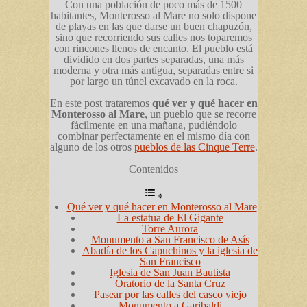
Con una población de poco más de 1500
habitantes, Monterosso al Mare no solo dispone
de playas en las que darse un buen chapuzón,
sino que recorriendo sus calles nos toparemos
con rincones llenos de encanto. El pueblo está
dividido en dos partes separadas, una más
moderna y otra más antigua, separadas entre si
por largo un túnel excavado en la roca.
En este post trataremos
qué ver y qué hacer en
Monterosso al Mare
, un pueblo que se recorre
fácilmente en una mañana, pudiéndolo
combinar perfectamente en el mismo día con
alguno de los otros
pueblos de las Cinque Terre
.
Contenidos
Qué ver y qué hacer en Monterosso al Mare
La estatua de El Gigante
Torre Aurora
Monumento a San Francisco de Asís
Abadía de los Capuchinos y la iglesia de
San Francisco
Iglesia de San Juan Bautista
Oratorio de la Santa Cruz
Pasear por las calles del casco viejo
Monumento a Garibaldi