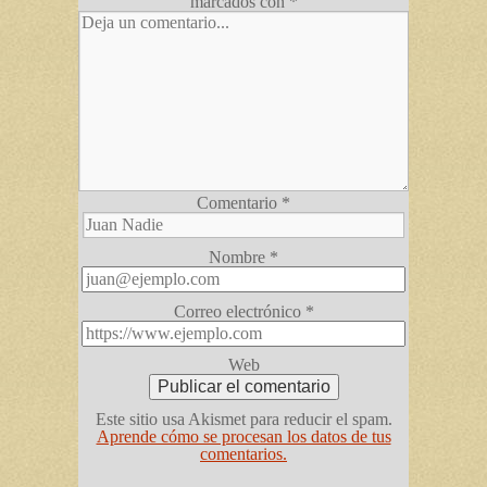
marcados con
*
Comentario
*
Nombre
*
Correo electrónico
*
Web
Este sitio usa Akismet para reducir el spam.
Aprende cómo se procesan los datos de tus
comentarios.