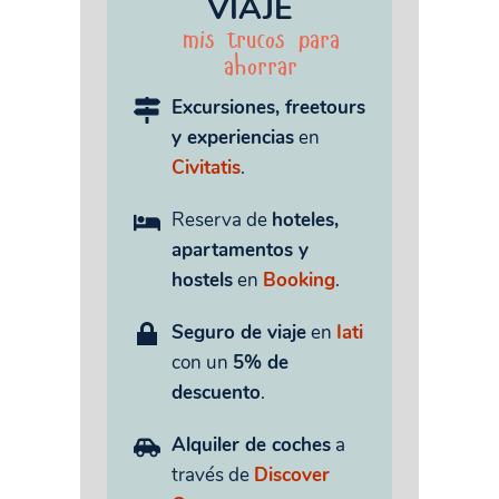
VIAJE
mis trucos para
ahorrar
Excursiones, freetours
y experiencias
en
Civitatis
.
Reserva de
hoteles,
apartamentos y
hostels
en
Booking
.
Seguro de viaje
en
Iati
con un
5% de
descuento
.
Alquiler de coches
a
través de
Discover