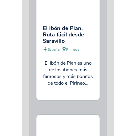
El Ibón de Plan.
Ruta fácil desde
Saravillo
España
Pirineos
El Ibón de Plan es uno
de los ibones más
famosos y más bonitos
de todo el Pirineo…