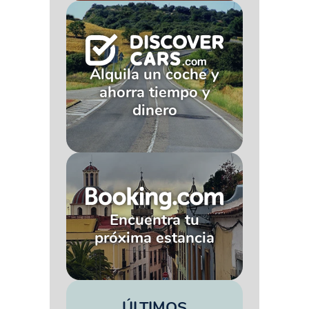
Alquila un coche y
ahorra tiempo y
dinero
Encuentra tu
próxima estancia
ÚLTIMOS