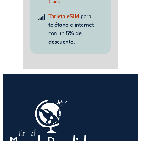
Cars
.
Tarjeta eSIM
para
teléfono e internet
con un
5% de
descuento
.