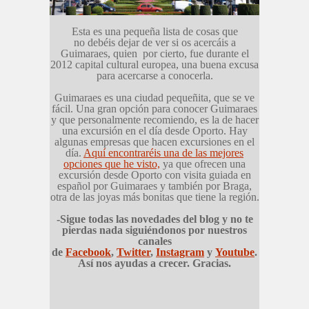
Esta es una pequeña lista de cosas que
no debéis dejar de ver si os acercáis a
Guimaraes, quien por cierto, fue durante el
2012 capital cultural europea, una buena excusa
para acercarse a conocerla.
Guimaraes es una ciudad pequeñita, que se ve
fácil. Una gran opción para conocer Guimaraes
y que personalmente recomiendo, es la de hacer
una excursión en el día desde Oporto. Hay
algunas empresas que hacen excursiones en el
día.
Aquí encontraréis una de las mejores
opciones que he visto,
ya que ofrecen una
excursión desde Oporto con visita guiada en
español por Guimaraes y también por Braga,
otra de las joyas más bonitas que tiene la región.
-Sigue todas las novedades del blog y no te
pierdas nada siguiéndonos por nuestros
canales
de
Facebook
,
Twitter
,
Instagram
y
Youtube
.
Así nos ayudas a crecer. Gracias.