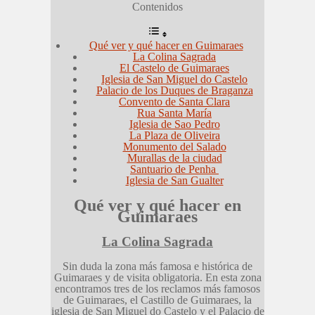
Contenidos
Qué ver y qué hacer en Guimaraes
La Colina Sagrada
El Castelo de Guimaraes
Iglesia de San Miguel do Castelo
Palacio de los Duques de Braganza
Convento de Santa Clara
Rua Santa María
Iglesia de Sao Pedro
La Plaza de Oliveira
Monumento del Salado
Murallas de la ciudad
Santuario de Penha
Iglesia de San Gualter
Qué ver y qué hacer en
Guimaraes
La Colina Sagrada
Sin duda la zona más famosa e histórica de
Guimaraes y de visita obligatoria. En esta zona
encontramos tres de los reclamos más famosos
de Guimaraes, el Castillo de Guimaraes, la
iglesia de San Miguel do Castelo y el Palacio de