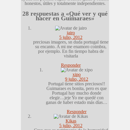
honestos, útiles y totalmente independientes.
28 respuestas a «Qué ver y qué
hacer en Guimaraes»
jairo
5 julio, 2012
preciosas imagees, sn duda portugal tiene
su encanto. A mi me enamoro coimbra,
por ejemplo. En fin tiempo habra de
visitarla
Responder
xipo
9 julio, 2012
Portugal tiene sitios preciosos!!
Guimaraes es bonita, pero es que
Portugal hay mucho donde
elegir…jeje Yo me quedé con
ganas de haber estado más días…
Responder
Kikas
5 julio, 2012