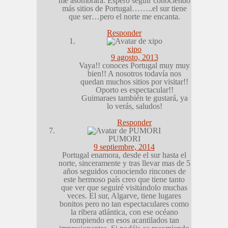
me asombrará. Espero seguir conociendo
más sitios de Portugal……..el sur tiene
que ser…pero el norte me encanta.
Responder
xipo
9 agosto, 2013
Vaya!! conoces Portugal muy muy
bien!! A nosotros todavía nos
quedan muchos sitios por visitar!!
Oporto es espectacular!!
Guimaraes también te gustará, ya
lo verás, saludos!
Responder
PUMORI
9 septiembre, 2014
Portugal enamora, desde el sur hasta el
norte, sinceramente y tras llevar mas de 5
años seguidos conociendo rincones de
este hermoso país creo que tiene tanto
que ver que seguiré visitándolo muchas
veces. El sur, Algarve, tiene lugares
bonitos pero no tan espectaculares como
la ribera atlántica, con ese océano
rompiendo en esos acantilados tan