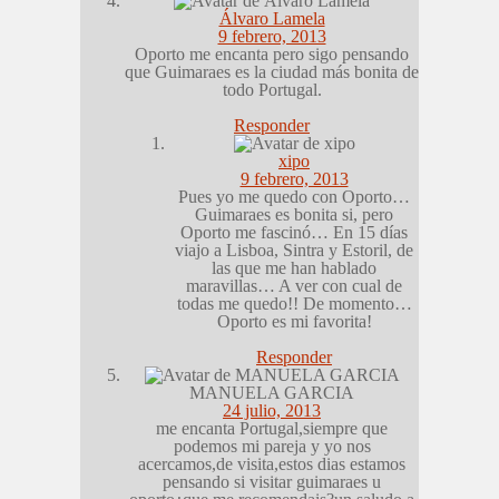
Álvaro Lamela
9 febrero, 2013
Oporto me encanta pero sigo pensando
que Guimaraes es la ciudad más bonita de
todo Portugal.
Responder
xipo
9 febrero, 2013
Pues yo me quedo con Oporto…
Guimaraes es bonita si, pero
Oporto me fascinó… En 15 días
viajo a Lisboa, Sintra y Estoril, de
las que me han hablado
maravillas… A ver con cual de
todas me quedo!! De momento…
Oporto es mi favorita!
Responder
MANUELA GARCIA
24 julio, 2013
me encanta Portugal,siempre que
podemos mi pareja y yo nos
acercamos,de visita,estos dias estamos
pensando si visitar guimaraes u