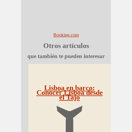
Booking.com
Otros artículos
que también te pueden interesar
Lisboa en barco:
Conocer Lisboa desde
el Tajo