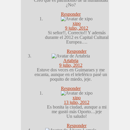
Creo que es patrimonio de la humanidad
¿No?
Responder
xipo
9 julio, 2012
Si señor!!, Correcto!! Y además
durante el 2012 es Capital Cultural
Europea….
Responder
Artabria
9 julio, 2012
Estuve dos veces en Guimaraes y me
encanta, aunque en el teleférico pasé un
poquito de miedo, jeje.
Responder
xipo
13 julio, 2012
Es bonita la ciudad, aunque a mi
me gustó más Oporto…jeje
Un saludo!
Responder