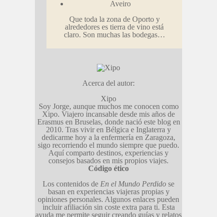
Aveiro
Que toda la zona de Oporto y
alrededores es tierra de vino está
claro. Son muchas las bodegas…
Acerca del autor:
Xipo
Soy Jorge, aunque muchos me conocen como
Xipo. Viajero incansable desde mis años de
Erasmus en Bruselas, donde nació este blog en
2010. Tras vivir en Bélgica e Inglaterra y
dedicarme hoy a la enfermería en Zaragoza,
sigo recorriendo el mundo siempre que puedo.
Aquí comparto destinos, experiencias y
consejos basados en mis propios viajes.
Código ético
Los contenidos de
En el Mundo Perdido
se
basan en experiencias viajeras propias y
opiniones personales. Algunos enlaces pueden
incluir afiliación sin coste extra para ti. Esta
ayuda me permite seguir creando guías y relatos