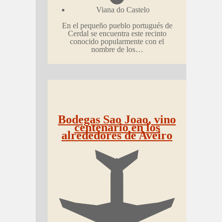
Viana do Castelo
En el pequeño pueblo portugués de
Cerdal se encuentra este recinto
conocido popularmente con el
nombre de los…
Bodegas Sao Joao, vino
centenario en los
alrededores de Aveiro