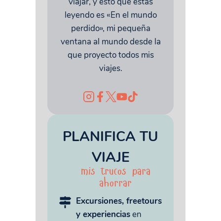
viajar, y esto que estás
leyendo es «En el mundo
perdido», mi pequeña
ventana al mundo desde la
que proyecto todos mis
viajes.
PLANIFICA TU
VIAJE
mis trucos para
ahorrar
Excursiones, freetours
y experiencias
en