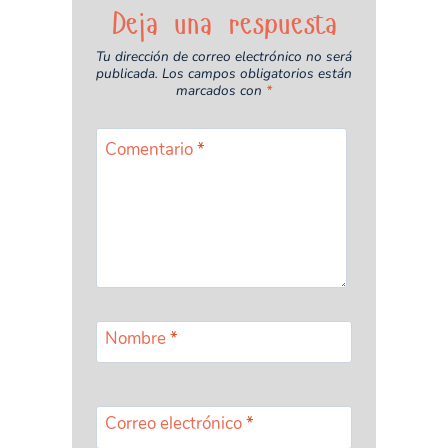
Deja una respuesta
Tu dirección de correo electrónico no será
publicada.
Los campos obligatorios están
marcados con
*
Comentario
*
Nombre
*
Correo electrónico
*