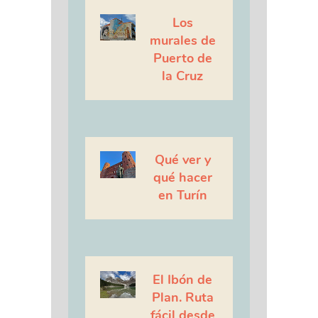
Los
murales de
Puerto de
la Cruz
Qué ver y
qué hacer
en Turín
El Ibón de
Plan. Ruta
fácil desde