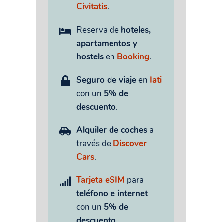
Civitatis
.
Reserva de
hoteles,
apartamentos y
hostels
en
Booking
.
Seguro de viaje
en
Iati
con un
5% de
descuento
.
Alquiler de coches
a
través de
Discover
Cars
.
Tarjeta eSIM
para
teléfono e internet
con un
5% de
descuento
.