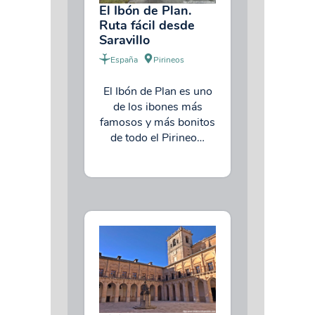
El Ibón de Plan.
Ruta fácil desde
Saravillo
España
Pirineos
El Ibón de Plan es uno
de los ibones más
famosos y más bonitos
de todo el Pirineo…