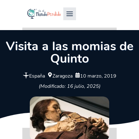
Visita a las momias de
Quinto
España
Zaragoza
10 marzo, 2019
(Modificado: 16 julio, 2025)