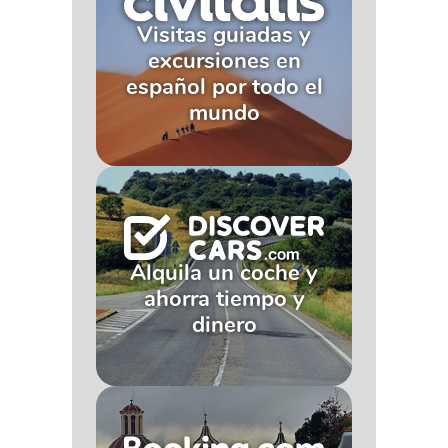
Visitas guiadas y
excursiones en
español por todo el
mundo
Alquila un coche y
ahorra tiempo y
dinero