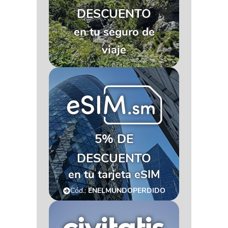
DESCUENTO
en tu seguro de
viaje
5% DE
DESCUENTO
en tu tarjeta eSIM
Cód.:
ENELMUNDOPERDIDO