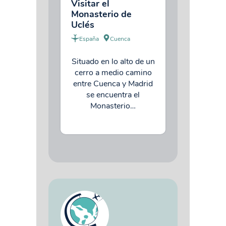
Visitar el
Monasterio de
Uclés
España
Cuenca
Situado en lo alto de un
cerro a medio camino
entre Cuenca y Madrid
se encuentra el
Monasterio…