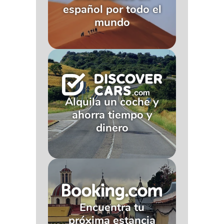
español por todo el
mundo
Alquila un coche y
ahorra tiempo y
dinero
Encuentra tu
próxima estancia