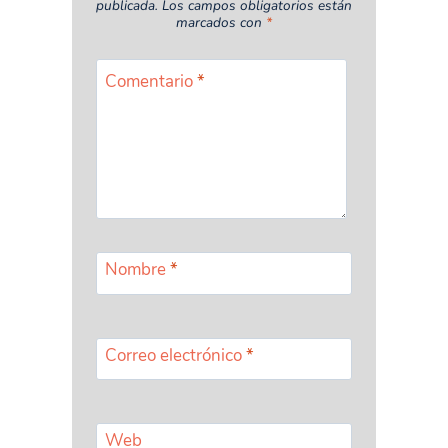
publicada.
Los campos obligatorios están
marcados con
*
Comentario
*
Nombre
*
Correo electrónico
*
Web