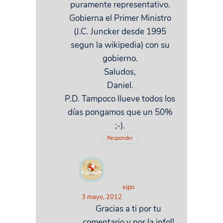
puramente representativo.
Gobierna el Primer Ministro
(J.C. Juncker desde 1995
segun la wikipedia) con su
gobierno.
Saludos,
Daniel.
P.D. Tampoco llueve todos los
días pongamos que un 50%
;-).
Responder
xipo
3 mayo, 2012
Gracias a ti por tu
comentario y por la info!!