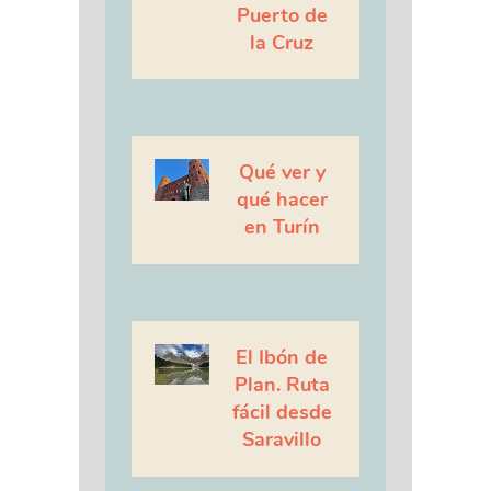
Puerto de
la Cruz
Qué ver y
qué hacer
en Turín
El Ibón de
Plan. Ruta
fácil desde
Saravillo