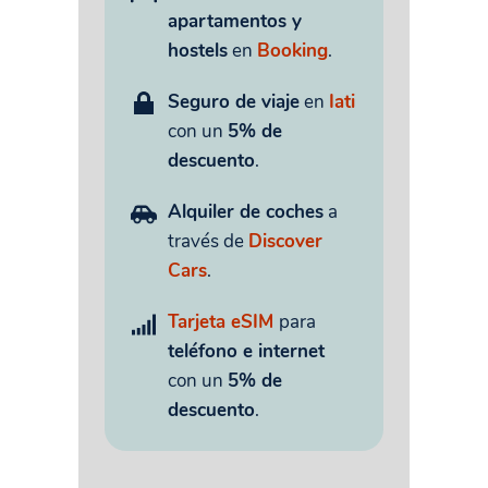
apartamentos y
hostels
en
Booking
.
Seguro de viaje
en
Iati
con un
5% de
descuento
.
Alquiler de coches
a
través de
Discover
Cars
.
Tarjeta eSIM
para
teléfono e internet
con un
5% de
descuento
.