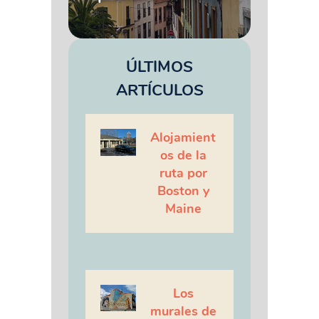
ÚLTIMOS
ARTÍCULOS
Alojamient
os de la
ruta por
Boston y
Maine
Los
murales de