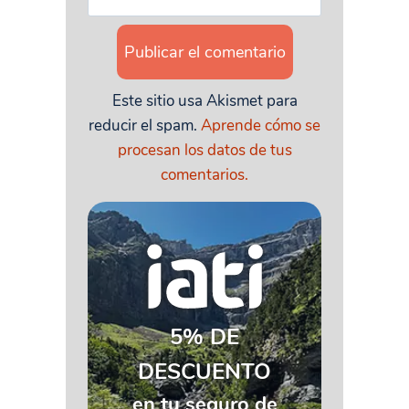
Este sitio usa Akismet para
reducir el spam.
Aprende cómo se
procesan los datos de tus
comentarios.
5% DE
DESCUENTO
en tu seguro de