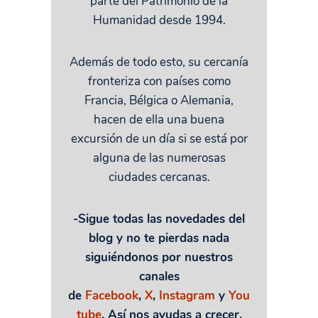
parte del Patrimonio de la
Humanidad desde 1994.
Además de todo esto, su cercanía
fronteriza con países como
Francia, Bélgica o Alemania,
hacen de ella una buena
excursión de un día si se está por
alguna de las numerosas
ciudades cercanas.
-Sigue todas las novedades del
blog y no te pierdas nada
siguiéndonos por nuestros
canales
de
Facebook
,
X
,
Instagram
y
You
tube
. Así nos ayudas a crecer.