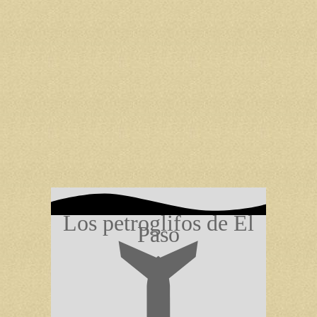
Los petroglifos de El
Paso