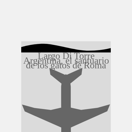
Largo Di Torre
Argentina, el santuario
de los gatos de Roma