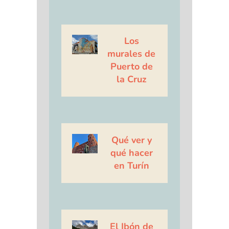
Los
murales de
Puerto de
la Cruz
Qué ver y
qué hacer
en Turín
El Ibón de