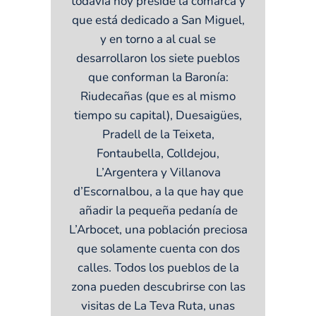
todavía hoy preside la comarca y
que está dedicado a San Miguel,
y en torno a al cual se
desarrollaron los siete pueblos
que conforman la Baronía:
Riudecañas (que es al mismo
tiempo su capital), Duesaigües,
Pradell de la Teixeta,
Fontaubella, Colldejou,
L’Argentera y Villanova
d’Escornalbou, a la que hay que
añadir la pequeña pedanía de
L’Arbocet, una población preciosa
que solamente cuenta con dos
calles. Todos los pueblos de la
zona pueden descubrirse con las
visitas de La Teva Ruta, unas