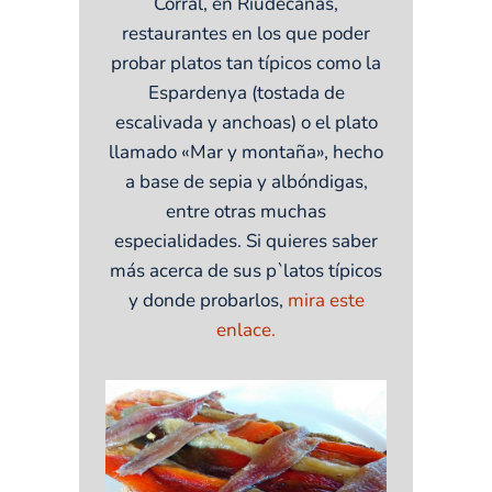
Corral, en Riudecañas,
restaurantes en los que poder
probar platos tan típicos como la
Espardenya (tostada de
escalivada y anchoas) o el plato
llamado «Mar y montaña», hecho
a base de sepia y albóndigas,
entre otras muchas
especialidades. Si quieres saber
más acerca de sus p`latos típicos
y donde probarlos,
mira este
enlace.