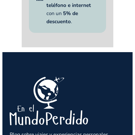
teléfono e internet
con un
5% de
descuento
.
Blog sobre viajes y experiencias personales