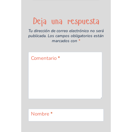
Deja una respuesta
Tu dirección de correo electrónico no será
publicada.
Los campos obligatorios están
marcados con
*
Comentario
*
Nombre
*