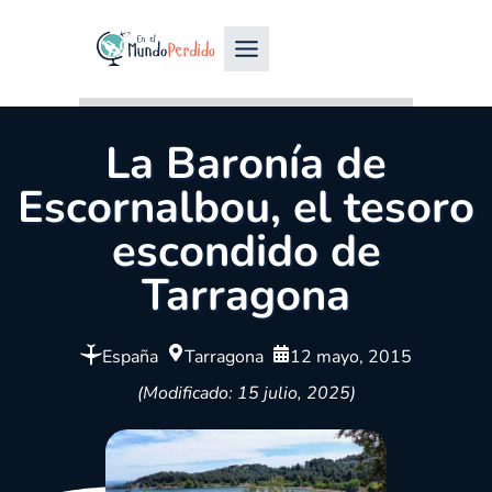
La Baronía de
Escornalbou, el tesoro
escondido de
Tarragona
España
Tarragona
12 mayo, 2015
(Modificado: 15 julio, 2025)