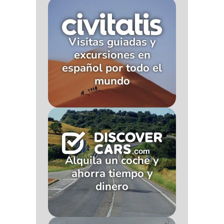
Visitas guiadas y
excursiones en
español por todo el
mundo
Alquila un coche y
ahorra tiempo y
dinero