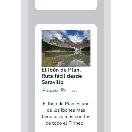
El Ibón de Plan.
Ruta fácil desde
Saravillo
España
Pirineos
El Ibón de Plan es uno
de los ibones más
famosos y más bonitos
de todo el Pirineo…