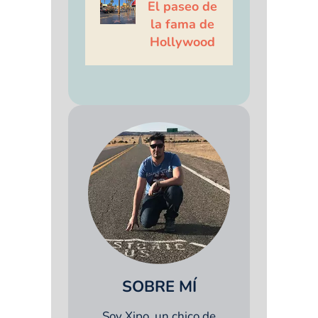
El paseo de
la fama de
Hollywood
SOBRE MÍ
Soy Xipo, un chico de