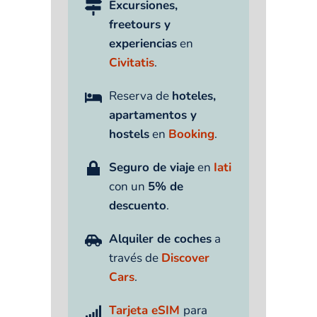
Excursiones,
freetours y
experiencias
en
Civitatis
.
Reserva de
hoteles,
apartamentos y
hostels
en
Booking
.
Seguro de viaje
en
Iati
con un
5% de
descuento
.
Alquiler de coches
a
través de
Discover
Cars
.
Tarjeta eSIM
para