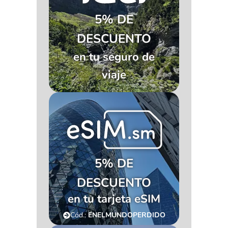
5% DE
DESCUENTO
en tu seguro de
viaje
5% DE
DESCUENTO
en tu tarjeta eSIM
Cód.:
ENELMUNDOPERDIDO