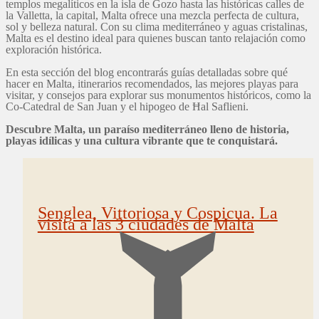
templos megalíticos en la isla de Gozo hasta las históricas calles de
la Valletta, la capital, Malta ofrece una mezcla perfecta de cultura,
sol y belleza natural. Con su clima mediterráneo y aguas cristalinas,
Malta es el destino ideal para quienes buscan tanto relajación como
exploración histórica.
En esta sección del blog encontrarás guías detalladas sobre qué
hacer en Malta, itinerarios recomendados, las mejores playas para
visitar, y consejos para explorar sus monumentos históricos, como la
Co-Catedral de San Juan y el hipogeo de Ħal Saflieni.
Descubre Malta, un paraíso mediterráneo lleno de historia,
playas idílicas y una cultura vibrante que te conquistará.
Senglea, Vittoriosa y Cospicua. La
visita a las 3 ciudades de Malta