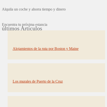
Alquila un coche y ahorra tiempo y dinero
Encuentra tu próxima estancia
últimos Artículos
Alojamientos de la ruta por Boston y Maine
Los murales de Puerto de la Cruz