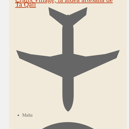
Ta Qali
Malta