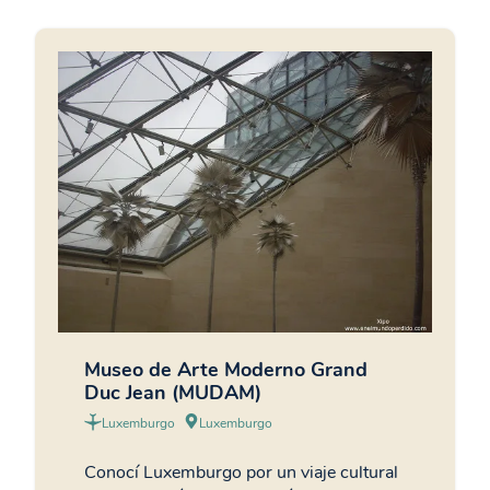
Museo de Arte Moderno Grand
Duc Jean (MUDAM)
Luxemburgo
Luxemburgo
Conocí Luxemburgo por un viaje cultural