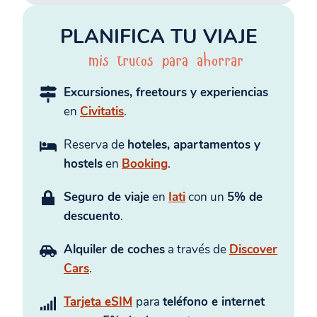
PLANIFICA TU VIAJE
mis trucos para ahorrar
Excursiones, freetours y experiencias
en
Civitatis
.
Reserva de
hoteles, apartamentos y
hostels
en
Booking
.
Seguro de viaje
en
Iati
con un
5% de
descuento
.
Alquiler de coches
a través de
Discover
Cars
.
Tarjeta eSIM
para
teléfono e internet