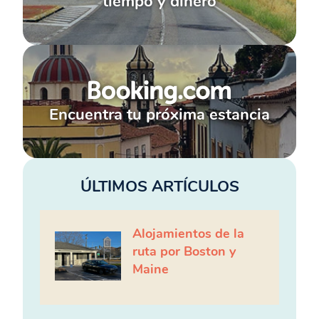
tiempo y dinero
Encuentra tu próxima estancia
ÚLTIMOS ARTÍCULOS
Alojamientos de la
ruta por Boston y
Maine