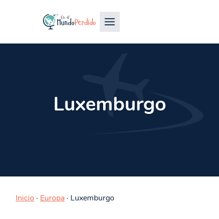
Luxemburgo
Inicio
·
Europa
·
Luxemburgo