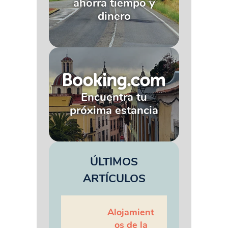
ahorra tiempo y
dinero
Encuentra tu
próxima estancia
ÚLTIMOS
ARTÍCULOS
Alojamient
os de la