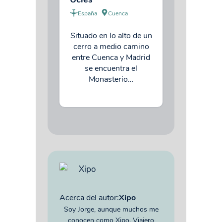
España
Cuenca
Situado en lo alto de un
cerro a medio camino
entre Cuenca y Madrid
se encuentra el
Monasterio…
Acerca del autor:
Xipo
Soy Jorge, aunque muchos me
conocen como Xipo. Viajero