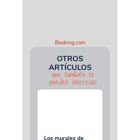
Booking.com
OTROS
ARTÍCULOS
que también te
pueden interesar
Los murales de