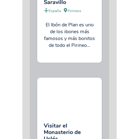
Saravillo
España
Pirineos
El Ibón de Plan es uno
de los ibones más
famosos y más bonitos
de todo el Pirineo…
Visitar el
Monasterio de
Uclés