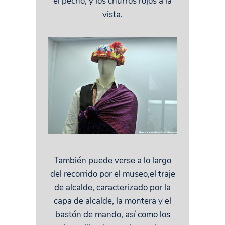
el pecho, y los churros rojos a la
vista.
También puede verse a lo largo
del recorrido por el museo,el traje
de alcalde, caracterizado por la
capa de alcalde, la montera y el
bastón de mando, así como los