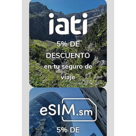
5% DE
DESCUENTO
en tu seguro de
viaje
5% DE