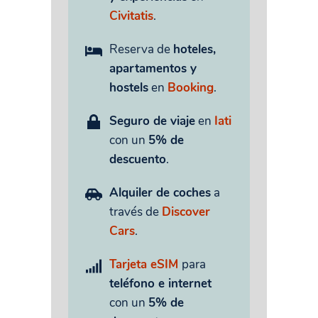
Civitatis
.
Reserva de
hoteles,
apartamentos y
hostels
en
Booking
.
Seguro de viaje
en
Iati
con un
5% de
descuento
.
Alquiler de coches
a
través de
Discover
Cars
.
Tarjeta eSIM
para
teléfono e internet
con un
5% de