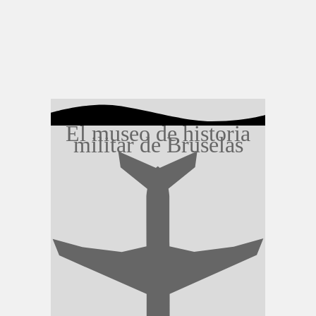
El museo de historia
militar de Bruselas