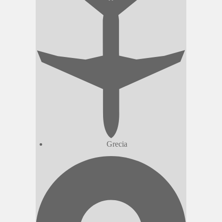
Grecia