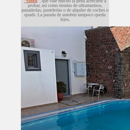
“Simos
”, que vale mucho la pena acercarse a
probar, así como tiendas de ultramarinos,
panaderías, pastelerías o de alquiler de coches o
quads. La parada de autobús tampoco queda
lejos.