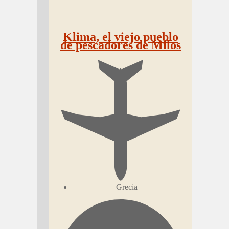
Klima, el viejo pueblo
de pescadores de Milos
Grecia