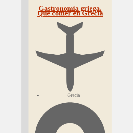
Gastronomía griega.
Qué comer en Grecia
Grecia