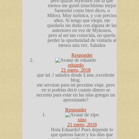
pero quizás Mykonos fue la que
menos me gustó (muchísimo mejor
Santorini como bien dices, o
Milos). Muy turística, y con precios
altos. Si tengo que elegir, me
quedaría sin duda con alguna de las
anteriores en vez de Mykonos,
pero al ser tan conocida, no quería
perder la oportunidad de visitarla al
menos una vez. Saludos
Responder
eduardo
21 enero, 2018
que tal .! saludos desde Lima ;excelente
blog.
me serviran para mi proximo viaje. pero
en si podrias decir cuanto dinero se
necesita para estar en las islas griegas un
aproximado?
Responder
xipo
21 enero, 2018
Hola Eduardo! Pues depende lo
que quieras hacer y los días que