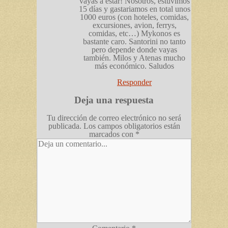
vayas a estar! Nosotros, estuvimos
15 días y gastariamos en total unos
1000 euros (con hoteles, comidas,
excursiones, avion, ferrys,
comidas, etc…) Mykonos es
bastante caro. Santorini no tanto
pero depende donde vayas
también. Milos y Atenas mucho
más económico. Saludos
Responder
Deja una respuesta
Tu dirección de correo electrónico no será
publicada.
Los campos obligatorios están
marcados con
*