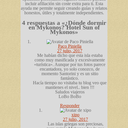
incluir afiliación sin coste extra para ti. Esta
ayuda me permite seguir creando guías y relatos
honestos, útiles y totalmente independientes.
4 respuestas a «¿Dónde dormir
en Mykonos? Hotel Sun of
Mykonos»
Paco Piniella
27 julio, 2017
Me habían dicho que esta isla estaba
como muy masificada y excesivamente
«turística». Aunque por tus fotos parece
encantadora, yo solo conozco, de
momento Santorini y es un sitio
fantástico.
Hacía tiempo no visitaba tu blog veo que
mantienes el nivel.. bien !!!
Saludos viajeros
LoBo BoBo
Responder
xipo
27 julio, 2017
Las islas griegas son preciosas,