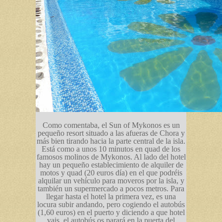
Como comentaba, el Sun of Mykonos es un
pequeño resort situado a las afueras de Chora y
más bien tirando hacia la parte central de la isla.
Está como a unos 10 minutos en quad de los
famosos molinos de Mykonos. Al lado del hotel
hay un pequeño establecimiento de alquiler de
motos y quad (20 euros día) en el que podréis
alquilar un vehículo para moveros por la isla, y
también un supermercado a pocos metros. Para
llegar hasta el hotel la primera vez, es una
locura subir andando, pero cogiendo el autobús
(1,60 euros) en el puerto y diciendo a que hotel
vais, el autobús os parará en la puerta del