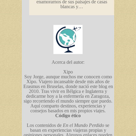
enamorarnos de sus paisajes de casas
blancas y…
Acerca del autor:
Xipo
Soy Jorge, aunque muchos me conocen como
Xipo. Viajero incansable desde mis años de
Erasmus en Bruselas, donde nació este blog en
2010. Tras vivir en Bélgica e Inglaterra y
dedicarme hoy a la enfermería en Zaragoza,
sigo recorriendo el mundo siempre que puedo.
Aquí comparto destinos, experiencias y
consejos basados en mis propios viajes.
Código ético
Los contenidos de
En el Mundo Perdido
se
basan en experiencias viajeras propias y
opiniones personales. Algunos enlaces pueden