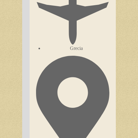
Grecia