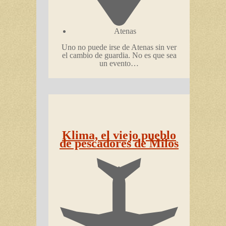
Atenas
Uno no puede irse de Atenas sin ver
el cambio de guardia. No es que sea
un evento…
Klima, el viejo pueblo
de pescadores de Milos