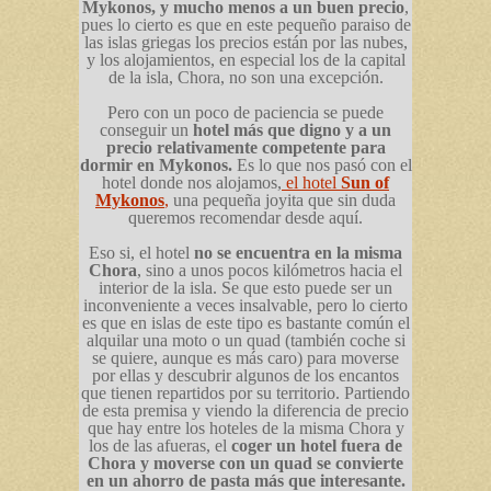
Mykonos, y mucho menos a un buen precio
,
pues lo cierto es que en este pequeño paraiso de
las islas griegas los precios están por las nubes,
y los alojamientos, en especial los de la capital
de la isla, Chora, no son una excepción.
Pero con un poco de paciencia se puede
conseguir un
hotel más que digno y a un
precio relativamente competente para
dormir en Mykonos.
Es lo que nos pasó con el
hotel donde nos alojamos,
el hotel
Sun of
Mykonos
,
una pequeña joyita que sin duda
queremos recomendar desde aquí.
Eso si, el hotel
no se encuentra en la misma
Chora
, sino a unos pocos kilómetros hacia el
interior de la isla. Se que esto puede ser un
inconveniente a veces insalvable, pero lo cierto
es que en islas de este tipo es bastante común el
alquilar una moto o un quad (también coche si
se quiere, aunque es más caro) para moverse
por ellas y descubrir algunos de los encantos
que tienen repartidos por su territorio. Partiendo
de esta premisa y viendo la diferencia de precio
que hay entre los hoteles de la misma Chora y
los de las afueras, el
coger un hotel fuera de
Chora y moverse con un quad se convierte
en un ahorro de pasta más que interesante.