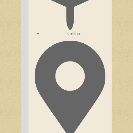
Grecia