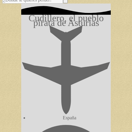
Cudillero, el pueblo
pirata de Asturias
España