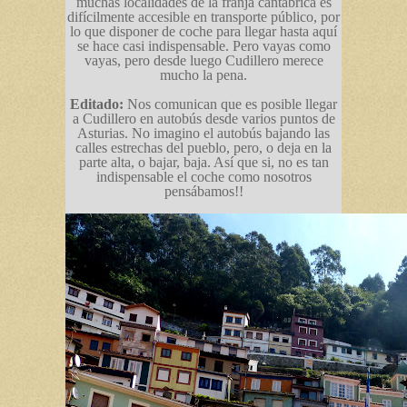
muchas localidades de la franja cantábrica es
difícilmente accesible en transporte público, por
lo que disponer de coche para llegar hasta aquí
se hace casi indispensable. Pero vayas como
vayas, pero desde luego Cudillero merece
mucho la pena.
Editado:
Nos comunican que es posible llegar
a Cudillero en autobús desde varios puntos de
Asturias. No imagino el autobús bajando las
calles estrechas del pueblo, pero, o deja en la
parte alta, o bajar, baja. Así que si, no es tan
indispensable el coche como nosotros
pensábamos!!