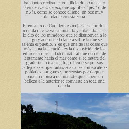
habitantes reciban el gentilicio de pixuetos, o
bien derivado de
pix
, que significa “pez” o de
pixin
, como se conoce al rape, un pez muy
abundante en esta zona.
El encanto de Cudillero es mejor descubrirlo a
medida que se va caminando y subiendo hasta
lo alto de los miradores que se distribuyen a lo
largo y ancho de la ladera sobre la que se
asienta el pueblo. Y es que una de las cosas que
más llama la atención es la disposición de los
edificios sobre la ladera natural que desciende
lentamente hacia el mar como si se tratara del
graderío un teatro griego. Perderse por sus
callejuelas empedradas, sus calles con escaleras
pobladas por gatos y hortensias por doquier
para ir en busca de una foto que supere en
belleza a la anterior se convierte en toda una
delicia.