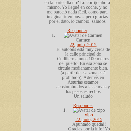
en la parte alta no? Lo corrijo ahora
mismo. Yo llegué en coche, y no
me pareció nada fácil, como para
imaginar ir en bus… pero gracias
por el dato, lo cambio! saludos
Responder
Carmen
22 junio, 2015
El autobús está muy cerca de
la calle principal de
Cudillero a unos 100 metros
del puerto. En esa zona se
circula medianamente bien,
(a partir de esa zona está
prohibido). Además en
Asturias estamos
acostumbrados a las curvas y
los pasos estrechos
Un saludo
Responder
xipo
22 junio, 2015
Apuntado queda!!
Gracias por la info! Yo