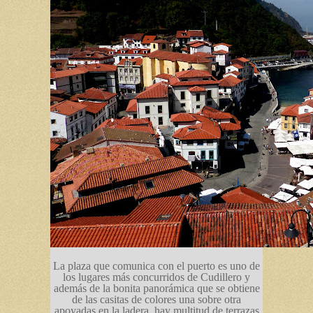
La plaza que comunica con el puerto es uno de
los lugares más concurridos de Cudillero y
además de la bonita panorámica que se obtiene
de las casitas de colores una sobre otra
apoyadas en la ladera, hay multitud de terrazas