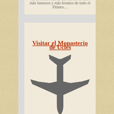
más famosos y más bonitos de todo el
Pirineo…
Visitar el Monasterio
de Uclés