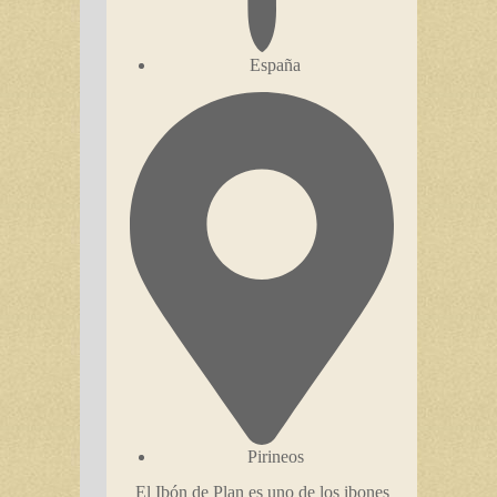
España
Pirineos
El Ibón de Plan es uno de los ibones