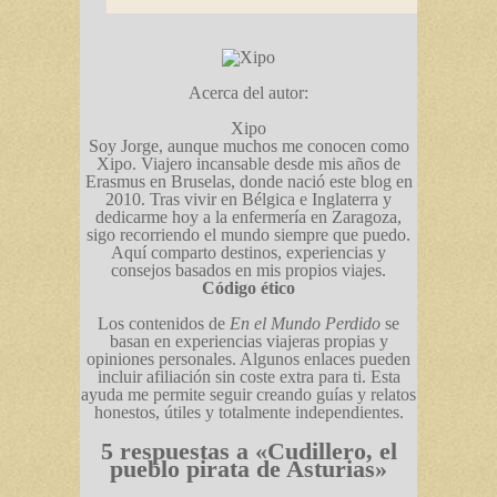
Acerca del autor:
Xipo
Soy Jorge, aunque muchos me conocen como
Xipo. Viajero incansable desde mis años de
Erasmus en Bruselas, donde nació este blog en
2010. Tras vivir en Bélgica e Inglaterra y
dedicarme hoy a la enfermería en Zaragoza,
sigo recorriendo el mundo siempre que puedo.
Aquí comparto destinos, experiencias y
consejos basados en mis propios viajes.
Código ético
Los contenidos de
En el Mundo Perdido
se
basan en experiencias viajeras propias y
opiniones personales. Algunos enlaces pueden
incluir afiliación sin coste extra para ti. Esta
ayuda me permite seguir creando guías y relatos
honestos, útiles y totalmente independientes.
5 respuestas a «Cudillero, el
pueblo pirata de Asturias»