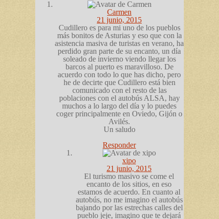
Carmen
21 junio, 2015
Cudillero es para mi uno de los pueblos
más bonitos de Asturias y eso que con la
asistencia masiva de turistas en verano, ha
perdido gran parte de su encanto, un día
soleado de invierno viendo llegar los
barcos al puerto es maravilloso. De
acuerdo con todo lo que has dicho, pero
he de decirte que Cudillero está bien
comunicado con el resto de las
poblaciones con el autobús ALSA, hay
muchos a lo largo del día y lo puedes
coger principalmente en Oviedo, Gijón o
Avilés.
Un saludo
Responder
xipo
21 junio, 2015
El turismo masivo se come el
encanto de los sitios, en eso
estamos de acuerdo. En cuanto al
autobús, no me imagino el autobús
bajando por las estrechas calles del
pueblo jeje, imagino que te dejará