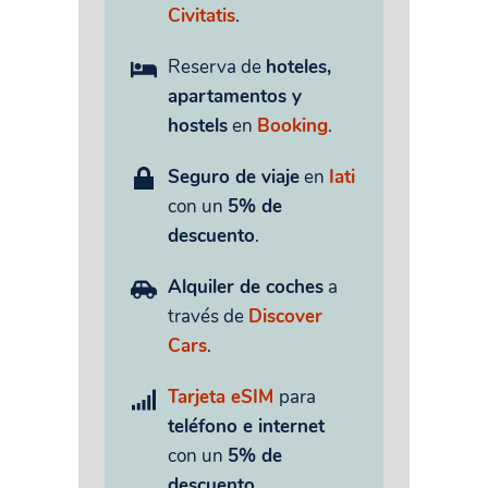
Civitatis
.
Reserva de
hoteles,
apartamentos y
hostels
en
Booking
.
Seguro de viaje
en
Iati
con un
5% de
descuento
.
Alquiler de coches
a
través de
Discover
Cars
.
Tarjeta eSIM
para
teléfono e internet
con un
5% de
descuento
.