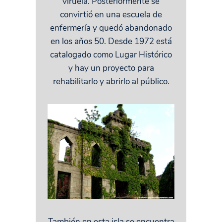
viruela. Posteriormente se
convirtió en una escuela de
enfermería y quedó abandonado
en los años 50. Desde 1972 está
catalogado como Lugar Histórico
y hay un proyecto para
rehabilitarlo y abrirlo al público.
También en esta isla se encuentra