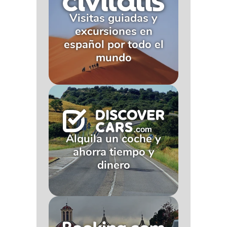
Visitas guiadas y
excursiones en
español por todo el
mundo
Alquila un coche y
ahorra tiempo y
dinero