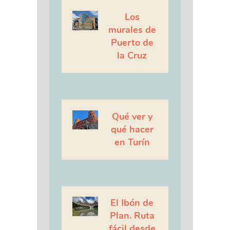
Los
murales de
Puerto de
la Cruz
Qué ver y
qué hacer
en Turín
El Ibón de
Plan. Ruta
fácil desde