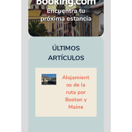
Encuentra tu
próxima estancia
ÚLTIMOS
ARTÍCULOS
Alojamient
os de la
ruta por
Boston y
Maine