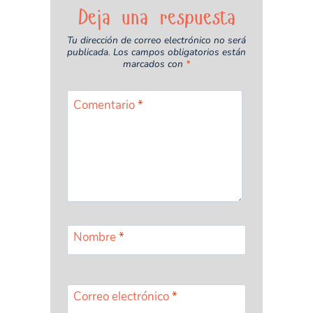
Deja una respuesta
Tu dirección de correo electrónico no será
publicada.
Los campos obligatorios están
marcados con
*
Comentario
*
Nombre
*
Correo electrónico
*