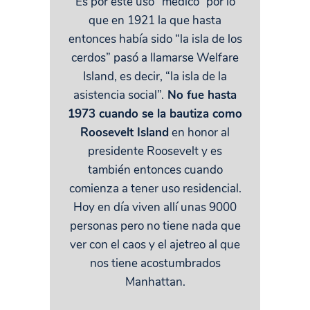
Es por este uso “médico” por lo
que en 1921 la que hasta
entonces había sido “la isla de los
cerdos” pasó a llamarse Welfare
Island, es decir, “la isla de la
asistencia social”.
No fue hasta
1973 cuando se la bautiza como
Roosevelt Island
en honor al
presidente Roosevelt y es
también entonces cuando
comienza a tener uso residencial.
Hoy en día viven allí unas 9000
personas pero no tiene nada que
ver con el caos y el ajetreo al que
nos tiene acostumbrados
Manhattan.