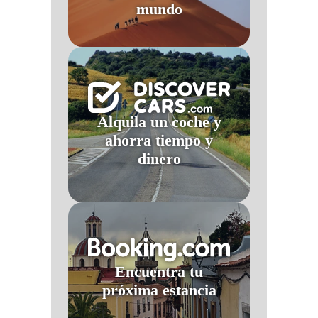
mundo
Alquila un coche y
ahorra tiempo y
dinero
Encuentra tu
próxima estancia