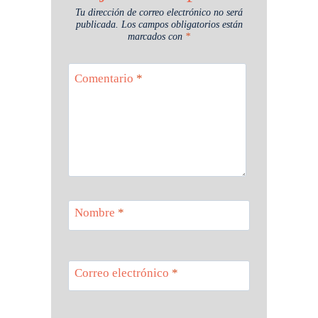
Tu dirección de correo electrónico no será
publicada.
Los campos obligatorios están
marcados con
*
Comentario
*
Nombre
*
Correo electrónico
*