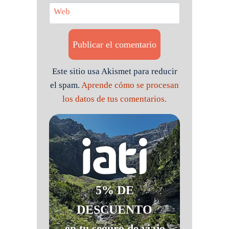
Web
Este sitio usa Akismet para reducir
el spam.
Aprende cómo se procesan
los datos de tus comentarios.
5% DE
DESCUENTO
en tu seguro de viaje