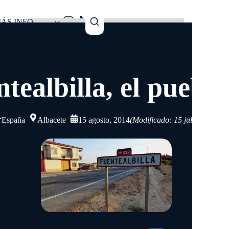
ÁS INFO
tealbilla, el pueblo
España
Albacete
15 agosto, 2014
(Modificado: 15 julio, 2025)