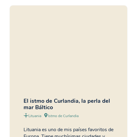
El istmo de Curlandia, la perla del
mar Báltico
Lituania
Istmo de Curlandia
Lituania es uno de mis países favoritos de
Europa. Tiene muchísimas ciudades y