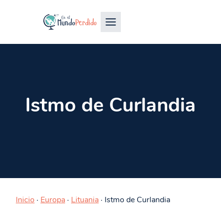
Istmo de Curlandia
Inicio
·
Europa
·
Lituania
·
Istmo de Curlandia