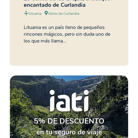
encantado de Curlandia
Lituania
Istmo de Curlandia
Lituania es un país lleno de pequeños
rincones mágicos, pero sin duda uno de
los que más llama…
5% DE DESCUENTO
en tu seguro de viaje