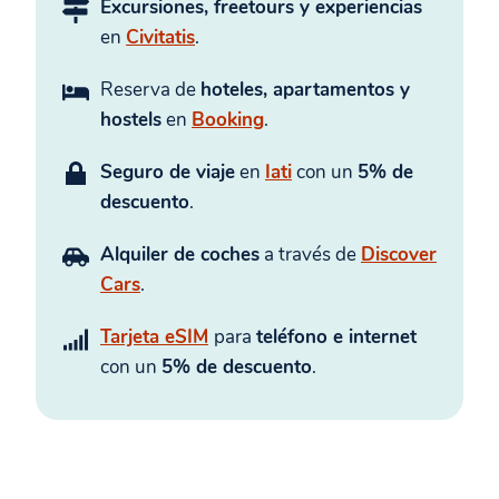
Excursiones, freetours y experiencias
en
Civitatis
.
Reserva de
hoteles, apartamentos y
hostels
en
Booking
.
Seguro de viaje
en
Iati
con un
5% de
descuento
.
Alquiler de coches
a través de
Discover
Cars
.
Tarjeta eSIM
para
teléfono e internet
con un
5% de descuento
.