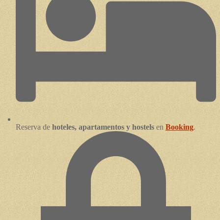
Reserva de
hoteles, apartamentos y hostels
en
Booking
.