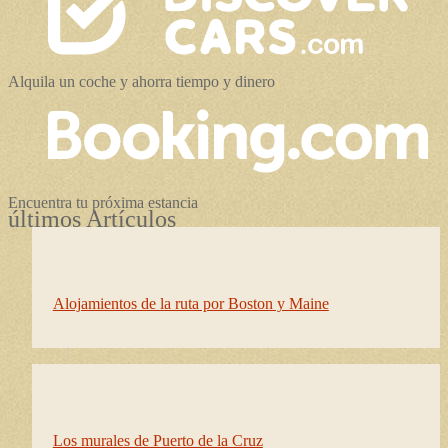
Alquila un coche y ahorra tiempo y dinero
Encuentra tu próxima estancia
últimos Artículos
Alojamientos de la ruta por Boston y Maine
Los murales de Puerto de la Cruz