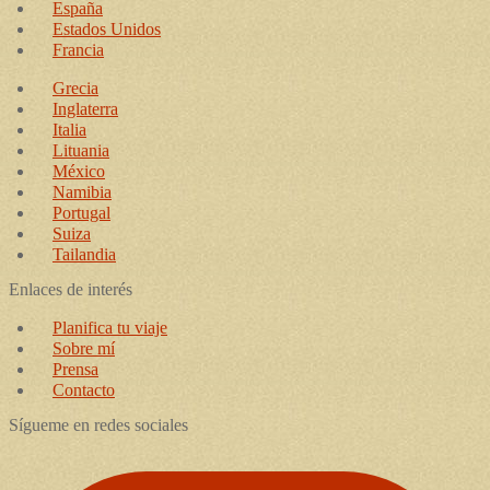
España
Estados Unidos
Francia
Grecia
Inglaterra
Italia
Lituania
México
Namibia
Portugal
Suiza
Tailandia
Enlaces de interés
Planifica tu viaje
Sobre mí
Prensa
Contacto
Sígueme en redes sociales