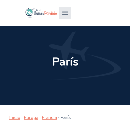
París
Inicio
·
Europa
·
Francia
·
París