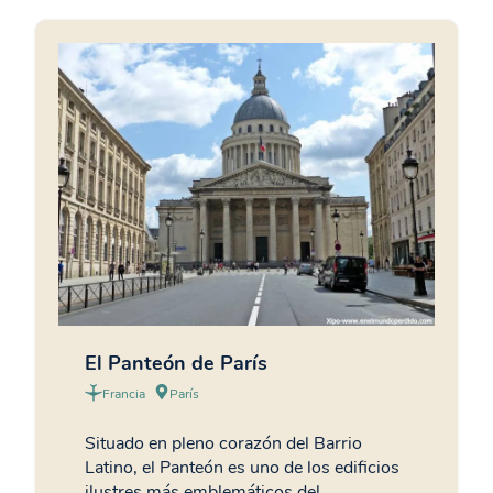
El Panteón de París
Francia
París
Situado en pleno corazón del Barrio
Latino, el Panteón es uno de los edificios
ilustres más emblemáticos del…