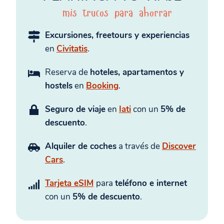
mis trucos para ahorrar
Excursiones, freetours y experiencias
en
Civitatis
.
Reserva de
hoteles, apartamentos y
hostels
en
Booking
.
Seguro de viaje
en
Iati
con un
5% de
descuento
.
Alquiler de coches
a través de
Discover
Cars
.
Tarjeta eSIM
para
teléfono e internet
con un
5% de descuento
.