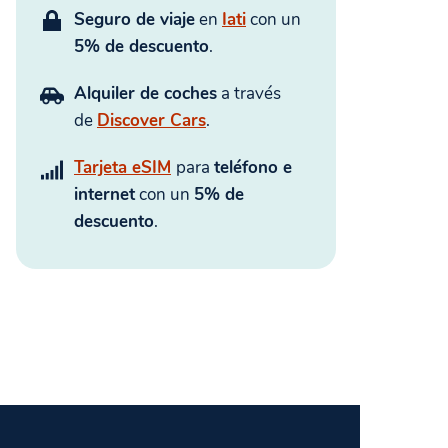
Seguro de viaje
en
Iati
con un
5% de descuento
.
Alquiler de coches
a través
de
Discover Cars
.
Tarjeta eSIM
para
teléfono e
internet
con un
5% de
descuento
.