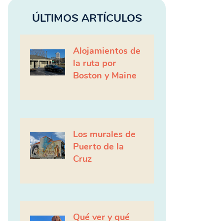
ÚLTIMOS ARTÍCULOS
Alojamientos de
la ruta por
Boston y Maine
Los murales de
Puerto de la
Cruz
Qué ver y qué