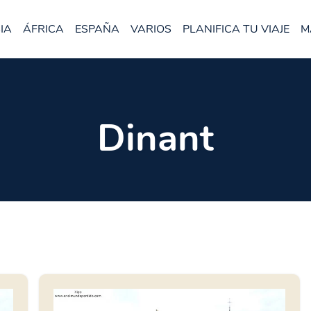
IA
ÁFRICA
ESPAÑA
VARIOS
PLANIFICA TU VIAJE
M
Dinant