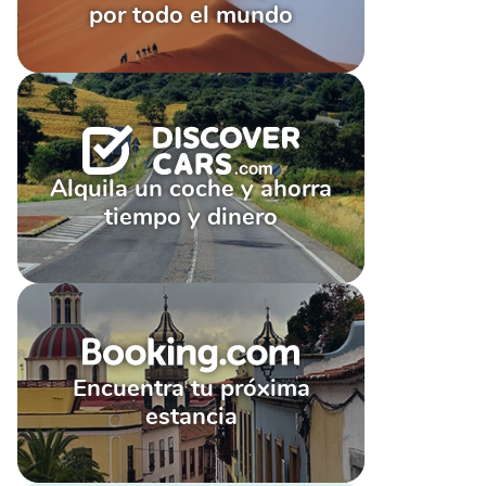
por todo el mundo
Alquila un coche y ahorra
tiempo y dinero
Encuentra tu próxima
estancia