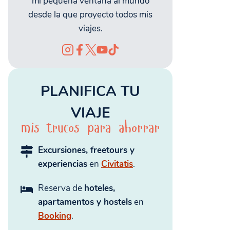
mi pequeña ventana al mundo
desde la que proyecto todos mis
viajes.
PLANIFICA TU
VIAJE
mis trucos para ahorrar
Excursiones, freetours y
experiencias
en
Civitatis
.
Reserva de
hoteles,
apartamentos y hostels
en
Booking
.