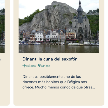
a
Dinant: la cuna del saxofón
Bélgica
Dinant
Dinant es posiblemente uno de los
e
rincones más bonitos que Bélgica nos
ofrece. Mucho menos conocida que otras…