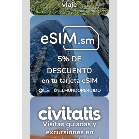
viaje
5% DE
DESCUENTO
en tu tarjeta eSIM
Cód.:
ENELMUNDOPERDIDO
Visitas guiadas y
excursiones en