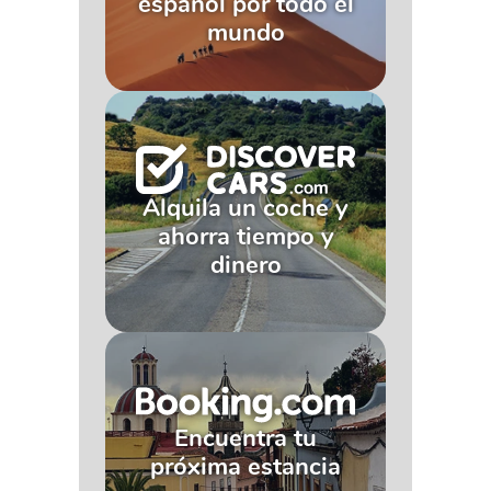
español por todo el
mundo
Alquila un coche y
ahorra tiempo y
dinero
Encuentra tu
próxima estancia