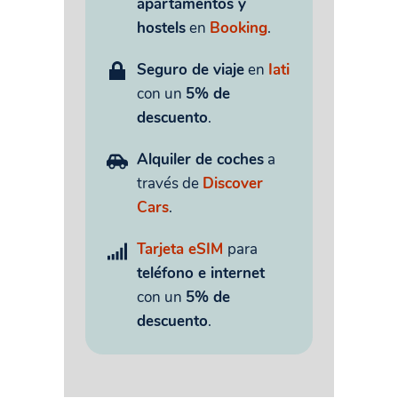
apartamentos y
hostels
en
Booking
.
Seguro de viaje
en
Iati
con un
5% de
descuento
.
Alquiler de coches
a
través de
Discover
Cars
.
Tarjeta eSIM
para
teléfono e internet
con un
5% de
descuento
.