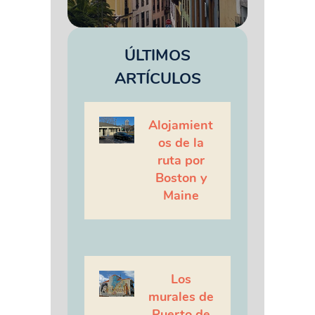
ÚLTIMOS
ARTÍCULOS
Alojamient
os de la
ruta por
Boston y
Maine
Los
murales de
Puerto de