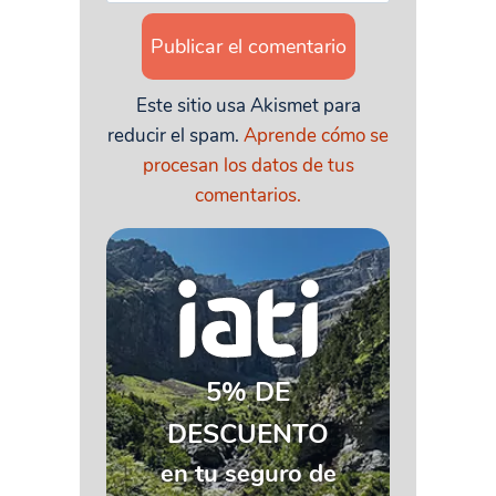
Este sitio usa Akismet para
reducir el spam.
Aprende cómo se
procesan los datos de tus
comentarios.
5% DE
DESCUENTO
en tu seguro de