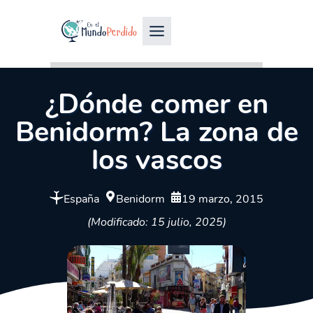
¿Dónde comer en
Benidorm? La zona de
los vascos
España
Benidorm
19 marzo, 2015
(Modificado: 15 julio, 2025)