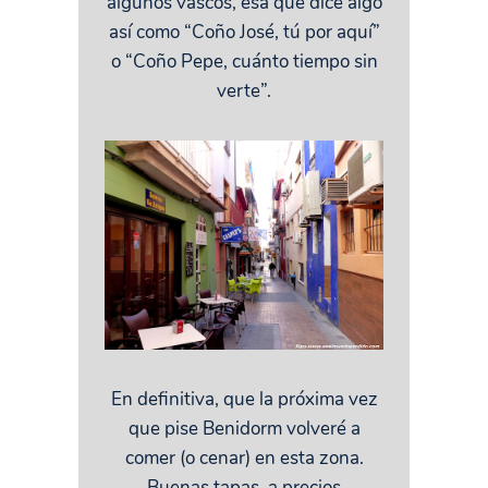
algunos vascos, esa que dice algo
así como “Coño José, tú por aquí”
o “Coño Pepe, cuánto tiempo sin
verte”.
En definitiva, que la próxima vez
que pise Benidorm volveré a
comer (o cenar) en esta zona.
Buenas tapas a precios