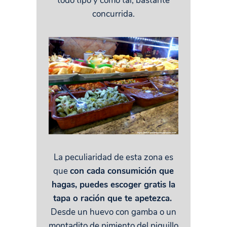
todo tipo y como tal, bastante
concurrida.
La peculiaridad de esta zona es
que
con cada consumición que
hagas, puedes escoger gratis la
tapa o ración que te apetezca.
Desde un huevo con gamba o un
montadito de pimiento del piquillo