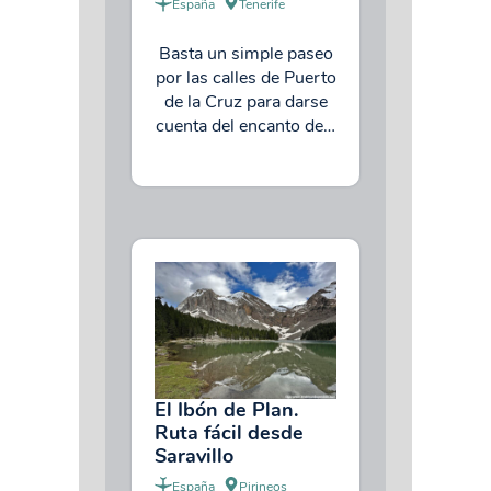
España
Tenerife
Basta un simple paseo
por las calles de Puerto
de la Cruz para darse
cuenta del encanto de…
El Ibón de Plan.
Ruta fácil desde
Saravillo
España
Pirineos