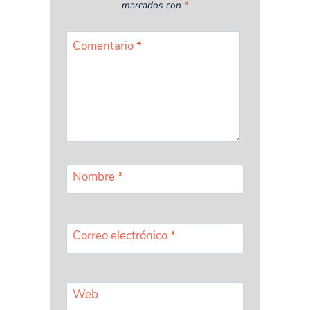
marcados con
*
Comentario
*
Nombre
*
Correo electrónico
*
Web