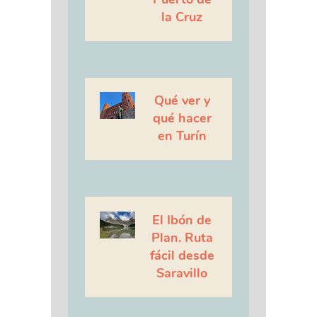
la Cruz
Qué ver y
qué hacer
en Turín
El Ibón de
Plan. Ruta
fácil desde
Saravillo