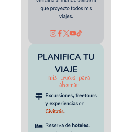
ventana al mundo desde la
que proyecto todos mis
viajes.
PLANIFICA TU
VIAJE
mis trucos para
ahorrar
Excursiones, freetours
y experiencias
en
Civitatis
.
Reserva de
hoteles,