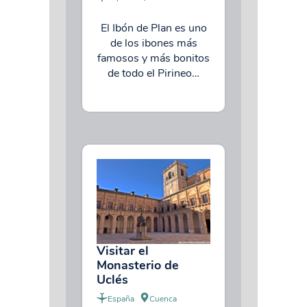
El Ibón de Plan es uno
de los ibones más
famosos y más bonitos
de todo el Pirineo…
Visitar el
Monasterio de
Uclés
España
Cuenca