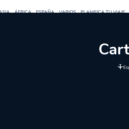
ASIA
ÁFRICA
ESPAÑA
VARIOS
PLANIFICA TU VIAJE
Cart
Es