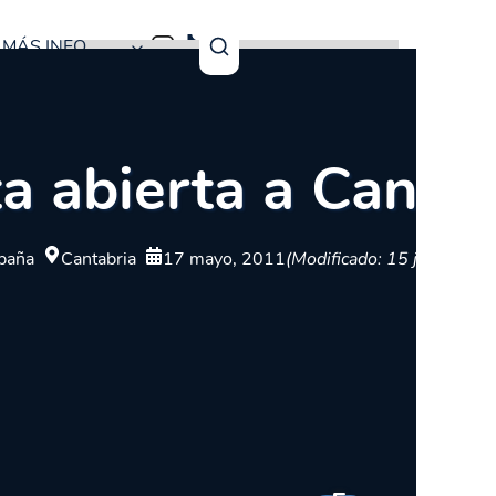
MÁS INFO
a abierta a Cantab
paña
Cantabria
17 mayo, 2011
(Modificado: 15 julio, 202