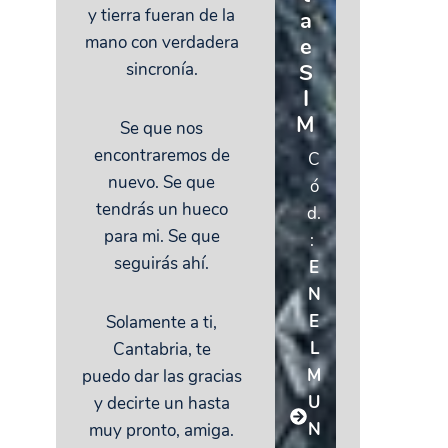
y tierra fueran de la
a
mano con verdadera
e
sincronía.
S
I
M
Se que nos
encontraremos de
C
nuevo. Se que
ó
tendrás un hueco
d.
para mi. Se que
:
seguirás ahí.
E
N
E
Solamente a ti,
L
Cantabria, te
M
puedo dar las gracias
U
y decirte un hasta
N
muy pronto, amiga.