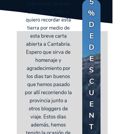
5
Tras volver de unos
dias por Cantabria
%
quiero recordar esta
D
tierra por medio de
E
esta breve carta
abierta a Cantabria.
D
Espero que sirva de
E
homenaje y
agradecimiento por
S
los dias tan buenos
C
que hemos pasado
U
por allí recorriendo la
provincia junto a
E
otros bloggers de
N
viaje. Estos dias
además, hemos
T
tenido la ocasión de