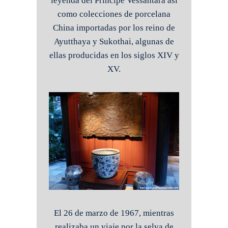
leyenda del Príncipe Vessantara así
como colecciones de porcelana
China importadas por los reino de
Ayutthaya y Sukothai, algunas de
ellas producidas en los siglos XIV y
XV.
El 26 de marzo de 1967, mientras
realizaba un viaje por la selva de