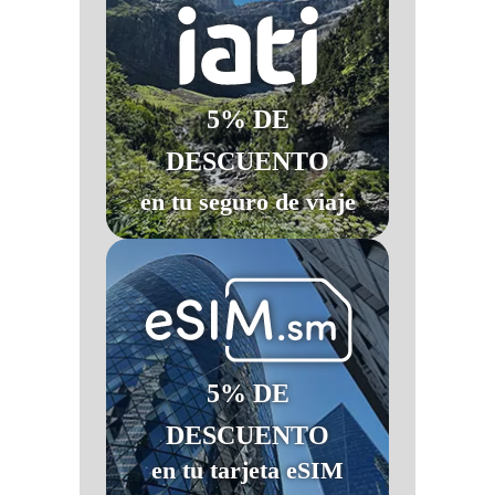
5% DE
DESCUENTO
en tu seguro de viaje
5% DE
DESCUENTO
en tu tarjeta eSIM