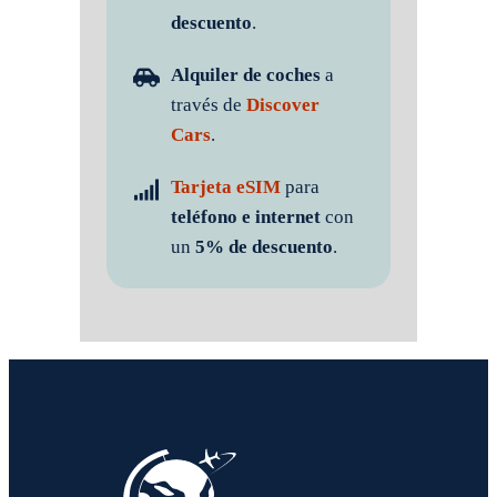
descuento
.
Alquiler de coches
a
través de
Discover
Cars
.
Tarjeta eSIM
para
teléfono e internet
con
un
5% de descuento
.