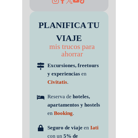
PLANIFICA TU
VIAJE
mis trucos para
ahorrar
Excursiones, freetours
y experiencias
en
Civitatis
.
Reserva de
hoteles,
apartamentos y hostels
en
Booking
.
Seguro de viaje
en
Iati
con un
5% de