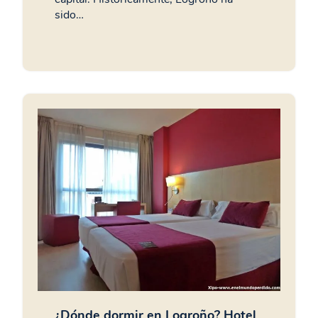
sido…
¿Dónde dormir en Logroño? Hotel