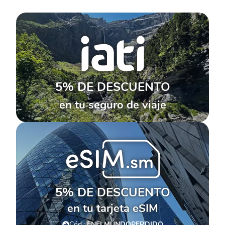
5% DE DESCUENTO
en tu seguro de viaje
5% DE DESCUENTO
en tu tarjeta eSIM
Cód.:
ENELMUNDOPERDIDO