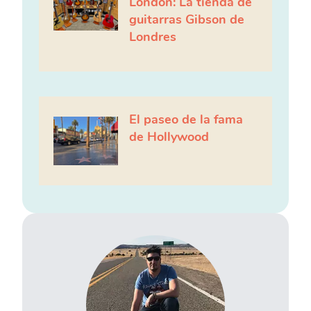
London: La tienda de
guitarras Gibson de
Londres
El paseo de la fama
de Hollywood