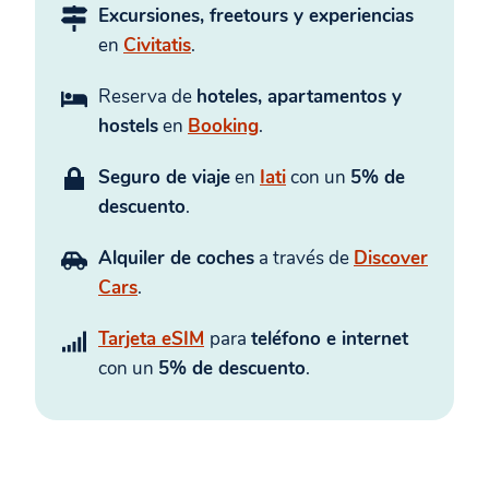
Excursiones, freetours y experiencias
en
Civitatis
.
Reserva de
hoteles, apartamentos y
hostels
en
Booking
.
Seguro de viaje
en
Iati
con un
5% de
descuento
.
Alquiler de coches
a través de
Discover
Cars
.
Tarjeta eSIM
para
teléfono e internet
con un
5% de descuento
.