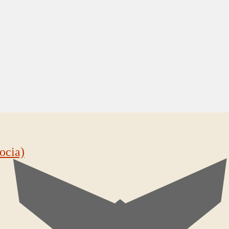
ocia)