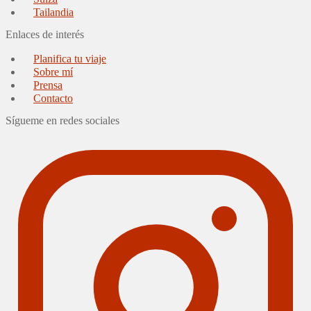
Tailandia
Enlaces de interés
Planifica tu viaje
Sobre mí
Prensa
Contacto
Sígueme en redes sociales