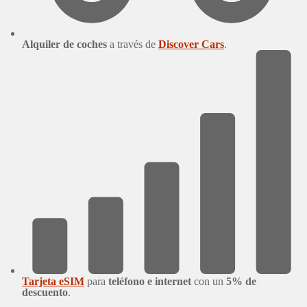
Alquiler de coches
a través de
Discover Cars
.
Tarjeta eSIM
para
teléfono e internet
con un
5% de
descuento
.