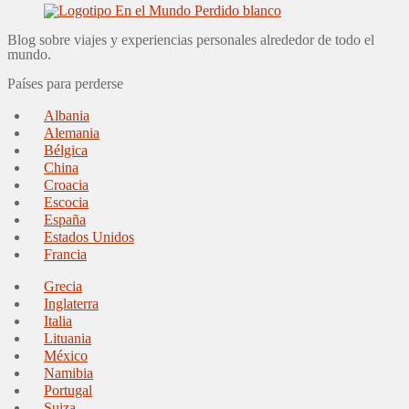
Blog sobre viajes y experiencias personales alrededor de todo el
mundo.
Países para perderse
Albania
Alemania
Bélgica
China
Croacia
Escocia
España
Estados Unidos
Francia
Grecia
Inglaterra
Italia
Lituania
México
Namibia
Portugal
Suiza