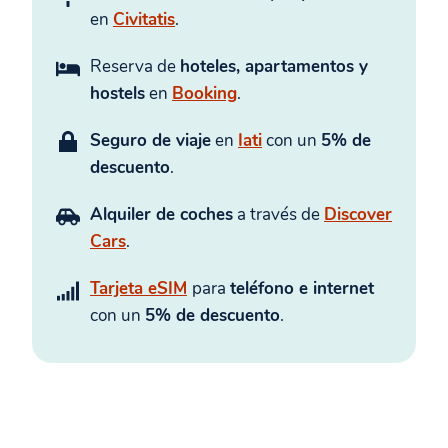
en
Civitatis
.
Reserva de
hoteles, apartamentos y
hostels
en
Booking
.
Seguro de viaje
en
Iati
con un
5% de
descuento
.
Alquiler de coches
a través de
Discover
Cars
.
Tarjeta eSIM
para
teléfono e internet
con un
5% de descuento
.