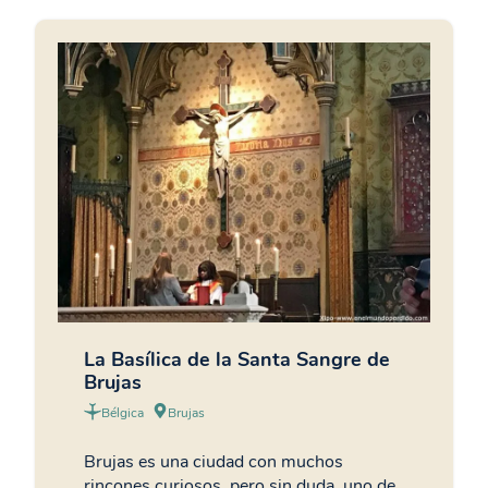
La Basílica de la Santa Sangre de
Brujas
Bélgica
Brujas
Brujas es una ciudad con muchos
rincones curiosos, pero sin duda, uno de