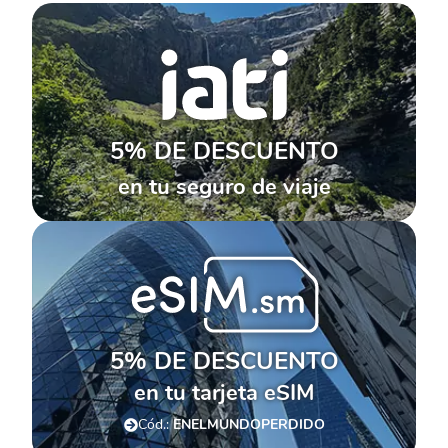
5% DE DESCUENTO
en tu seguro de viaje
5% DE DESCUENTO
en tu tarjeta eSIM
Cód.:
ENELMUNDOPERDIDO