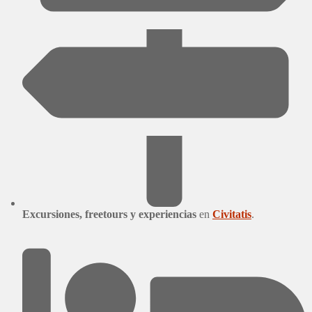
Excursiones, freetours y experiencias
en
Civitatis
.