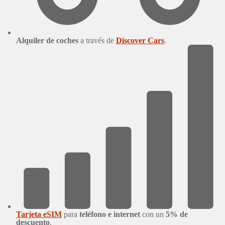
Alquiler de coches
a través de
Discover Cars
.
Tarjeta eSIM
para
teléfono e internet
con un
5% de
descuento
.