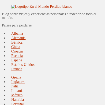
Blog sobre viajes y experiencias personales alrededor de todo el
mundo.
Países para perderse
Albania
Alemania
Bélgica
China
Croacia
Escocia
España
Estados Unidos
Francia
Grecia
Inglaterra
Italia
Lituania
México
Namibia
Portugal