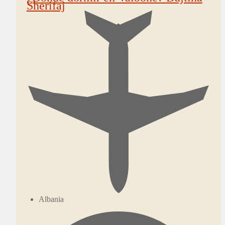
Sherifaj
Albania