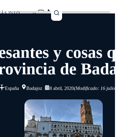
ÁS INFO
resantes y cosas que
rovincia de Badajo
España
Badajoz
8 abril, 2020
(Modificado: 16 julio, 2025)