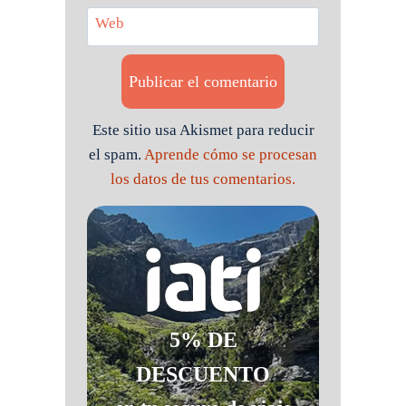
Web
Este sitio usa Akismet para reducir
el spam.
Aprende cómo se procesan
los datos de tus comentarios.
5% DE
DESCUENTO