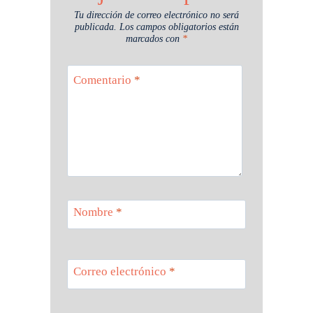
Tu dirección de correo electrónico no será
publicada.
Los campos obligatorios están
marcados con
*
Comentario
*
Nombre
*
Correo electrónico
*