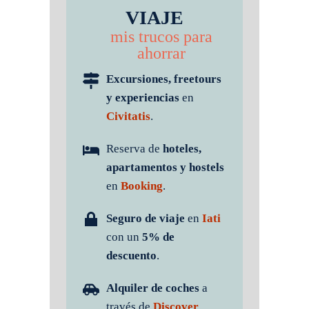
VIAJE
mis trucos para
ahorrar
Excursiones, freetours
y experiencias
en
Civitatis
.
Reserva de
hoteles,
apartamentos y hostels
en
Booking
.
Seguro de viaje
en
Iati
con un
5% de
descuento
.
Alquiler de coches
a
través de
Discover