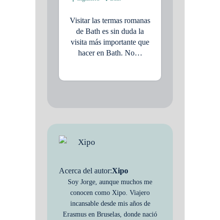
Visitar las termas romanas
de Bath es sin duda la
visita más importante que
hacer en Bath. No…
Acerca del autor:
Xipo
Soy Jorge, aunque muchos me
conocen como Xipo. Viajero
incansable desde mis años de
Erasmus en Bruselas, donde nació