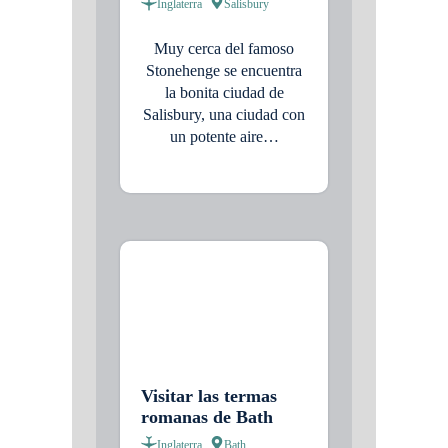
Inglaterra
Salisbury
Muy cerca del famoso
Stonehenge se encuentra
la bonita ciudad de
Salisbury, una ciudad con
un potente aire…
Visitar las termas
romanas de Bath
Inglaterra
Bath