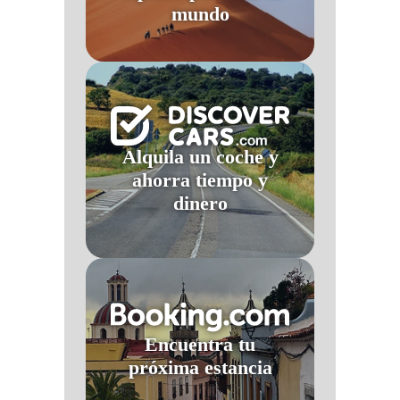
mundo
Alquila un coche y
ahorra tiempo y
dinero
Encuentra tu
próxima estancia