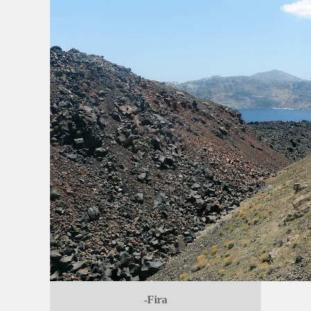
-Fira