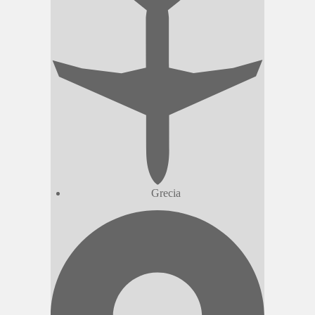
Grecia