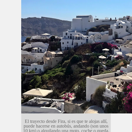
El trayecto desde Fira, si es que te alojas allí,
puede hacerse en autobús, andando (son unos
10 km) o alquilando una moto, coche o queda,