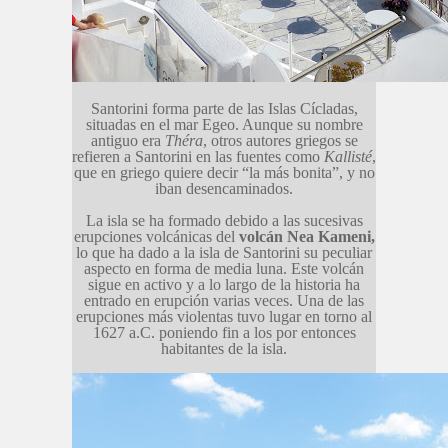
Santorini forma parte de las Islas Cícladas,
situadas en el mar Egeo. Aunque su nombre
antiguo era
Théra
, otros autores griegos se
refieren a Santorini en las fuentes como
Kallisté
,
que en griego quiere decir “la más bonita”, y no
iban desencaminados.
La isla se ha formado debido a las sucesivas
erupciones volcánicas del
volcán Nea Kameni,
lo que ha dado a la isla de Santorini su peculiar
aspecto en forma de media luna. Este volcán
sigue en activo y a lo largo de la historia ha
entrado en erupción varias veces. Una de las
erupciones más violentas tuvo lugar en torno al
1627 a.C. poniendo fin a los por entonces
habitantes de la isla.