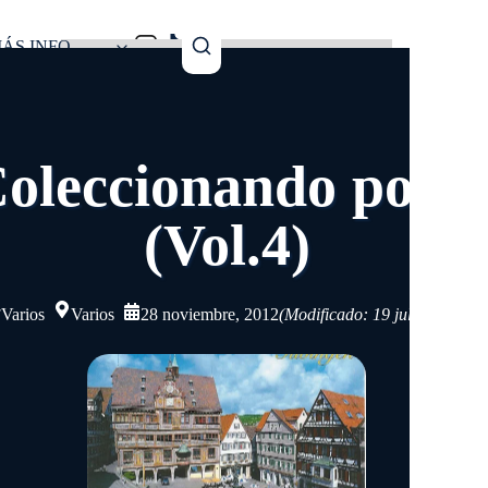
ÁS INFO
Coleccionando post
(Vol.4)
Varios
Varios
28 noviembre, 2012
(Modificado: 19 julio, 2025)