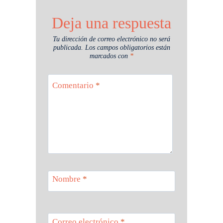
Deja una respuesta
Tu dirección de correo electrónico no será
publicada.
Los campos obligatorios están
marcados con
*
Comentario
*
Nombre
*
Correo electrónico
*