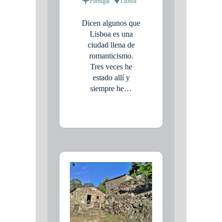
Portugal
Lisboa
Dicen algunos que
Lisboa es una
ciudad llena de
romanticismo.
Tres veces he
estado allí y
siempre he…