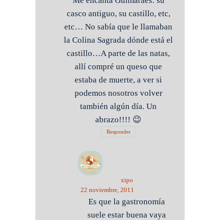
Me encanta Guimarães: su
casco antiguo, su castillo, etc,
etc… No sabía que le llamaban
la Colina Sagrada dónde está el
castillo…A parte de las natas,
allí compré un queso que
estaba de muerte, a ver si
podemos nosotros volver
también algún día. Un
abrazo!!!! 😉
Responder
xipo
22 noviembre, 2011
Es que la gastronomía
suele estar buena vaya