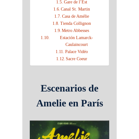
Gare de l’Est
Canal St. Martin
Casa de Amélie
Tienda Collignon
Metro Abbesses
Estación Lamarck-
Caulaincourt
Palace Vidéo
Sacre Coeur
Escenarios de
Amelie en París