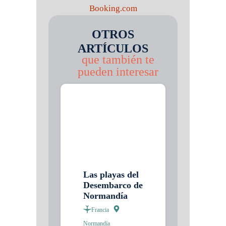
Booking.com
OTROS
ARTÍCULOS
que también te
pueden interesar
Las playas del
Desembarco de
Normandía
Francia
Normandía