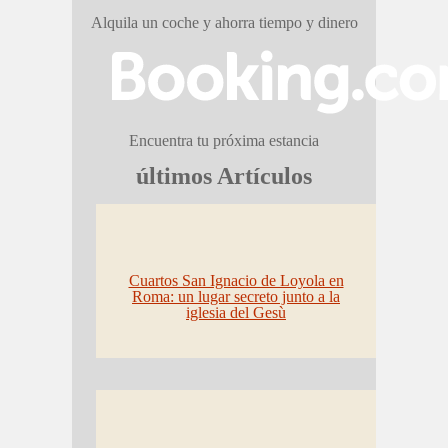
Alquila un coche y ahorra tiempo y dinero
Encuentra tu próxima estancia
últimos Artículos
Cuartos San Ignacio de Loyola en
Roma: un lugar secreto junto a la
iglesia del Gesù