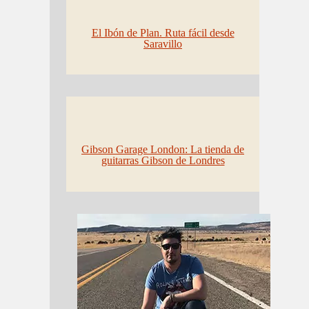
El Ibón de Plan. Ruta fácil desde
Saravillo
Gibson Garage London: La tienda de
guitarras Gibson de Londres