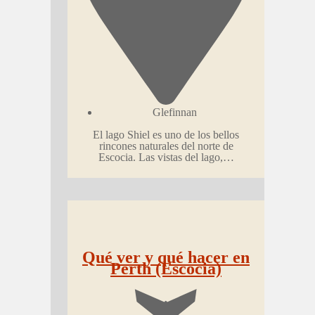
Glefinnan
El lago Shiel es uno de los bellos
rincones naturales del norte de
Escocia. Las vistas del lago,…
Qué ver y qué hacer en
Perth (Escocia)