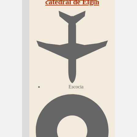
catedral de Elgin
Escocia