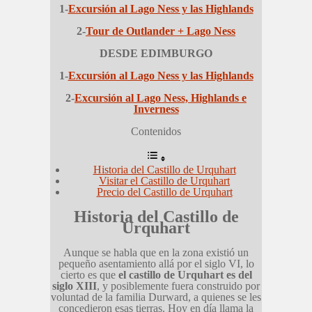
1-
Excursión al Lago Ness y las Highlands
2-
Tour de Outlander + Lago Ness
DESDE EDIMBURGO
1-
Excursión al Lago Ness y las Highlands
2-
Excursión al Lago Ness, Highlands e
Inverness
Contenidos
Historia del Castillo de Urquhart
Visitar el Castillo de Urquhart
Precio del Castillo de Urquhart
Historia del Castillo de
Urquhart
Aunque se habla que en la zona existió un
pequeño asentamiento allá por el siglo VI, lo
cierto es que
el castillo de Urquhart es del
siglo XIII
, y posiblemente fuera construido por
voluntad de la familia Durward, a quienes se les
concedieron esas tierras. Hoy en día llama la