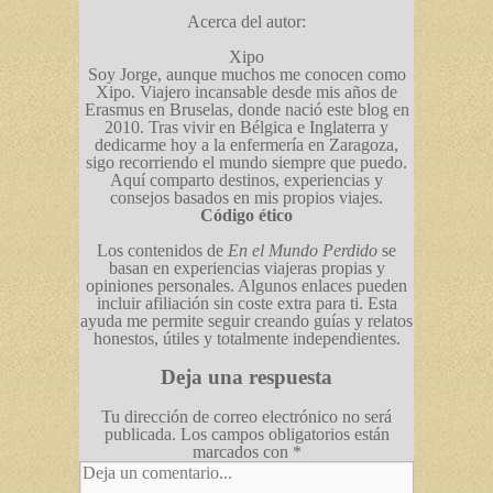
Acerca del autor:
Xipo
Soy Jorge, aunque muchos me conocen como
Xipo. Viajero incansable desde mis años de
Erasmus en Bruselas, donde nació este blog en
2010. Tras vivir en Bélgica e Inglaterra y
dedicarme hoy a la enfermería en Zaragoza,
sigo recorriendo el mundo siempre que puedo.
Aquí comparto destinos, experiencias y
consejos basados en mis propios viajes.
Código ético
Los contenidos de
En el Mundo Perdido
se
basan en experiencias viajeras propias y
opiniones personales. Algunos enlaces pueden
incluir afiliación sin coste extra para ti. Esta
ayuda me permite seguir creando guías y relatos
honestos, útiles y totalmente independientes.
Deja una respuesta
Tu dirección de correo electrónico no será
publicada.
Los campos obligatorios están
marcados con
*