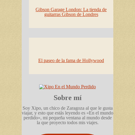
Gibson Garage London: La tienda de
guitarras Gibson de Londres
El paseo de la fama de Hollywood
Sobre mí
Soy Xipo, un chico de Zaragoza al que le gusta
viajar, y esto que estás leyendo es «En el mundo
perdido», mi pequeña ventana al mundo desde
la que proyecto todos mis viajes.