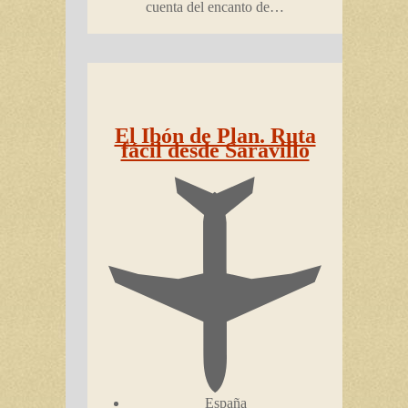
cuenta del encanto de…
El Ibón de Plan. Ruta
fácil desde Saravillo
España