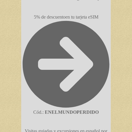
5% de descuento
en tu tarjeta eSIM
Cód.:
ENELMUNDOPERDIDO
Visitas guiadas y excursiones en español por