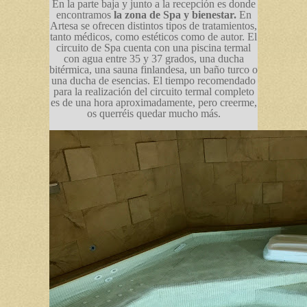
En la parte baja y junto a la recepción es donde
encontramos
la zona de Spa y bienestar.
En
Artesa se ofrecen distintos tipos de tratamientos,
tanto médicos, como estéticos como de autor. El
circuito de Spa cuenta con una piscina termal
con agua entre 35 y 37 grados, una ducha
bitérmica, una sauna finlandesa, un baño turco o
una ducha de esencias. El tiempo recomendado
para la realización del circuito termal completo
es de una hora aproximadamente, pero creerme,
os querréis quedar mucho más.