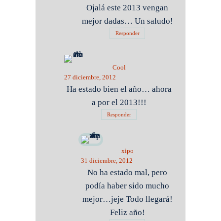
Ojalá este 2013 vengan
mejor dadas… Un saludo!
Responder
Cool
27 diciembre, 2012
Ha estado bien el año… ahora
a por el 2013!!!
Responder
xipo
31 diciembre, 2012
No ha estado mal, pero
podía haber sido mucho
mejor…jeje Todo llegará!
Feliz año!