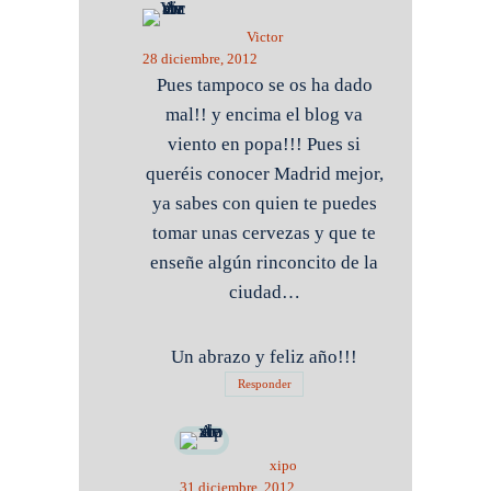
Victor
28 diciembre, 2012
Pues tampoco se os ha dado
mal!! y encima el blog va
viento en popa!!! Pues si
queréis conocer Madrid mejor,
ya sabes con quien te puedes
tomar unas cervezas y que te
enseñe algún rinconcito de la
ciudad…
Un abrazo y feliz año!!!
Responder
xipo
31 diciembre, 2012