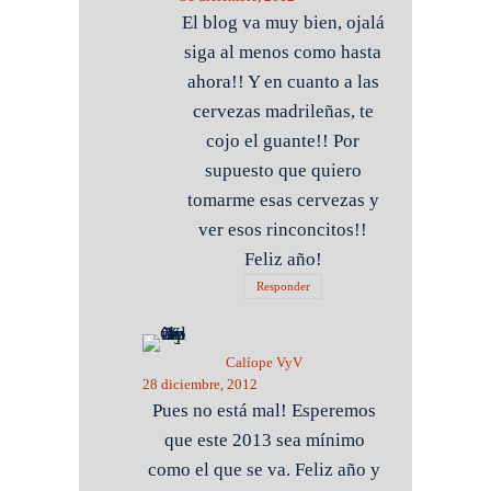
El blog va muy bien, ojalá
siga al menos como hasta
ahora!! Y en cuanto a las
cervezas madrileñas, te
cojo el guante!! Por
supuesto que quiero
tomarme esas cervezas y
ver esos rinconcitos!!
Feliz año!
Responder
Calíope VyV
28 diciembre, 2012
Pues no está mal! Esperemos
que este 2013 sea mínimo
como el que se va. Feliz año y