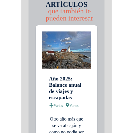
ARTÍCULOS
que también te
pueden interesar
Año 2025:
Balance anual
de viajes y
escapadas
Varios
Varios
Otro año más que
se va al cajón y
como no podía ser