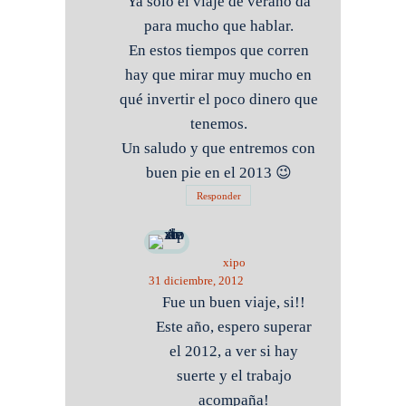
Ya sólo el viaje de verano da
para mucho que hablar.
En estos tiempos que corren
hay que mirar muy mucho en
qué invertir el poco dinero que
tenemos.
Un saludo y que entremos con
buen pie en el 2013 😉
Responder
xipo
31 diciembre, 2012
Fue un buen viaje, si!!
Este año, espero superar
el 2012, a ver si hay
suerte y el trabajo
acompaña!