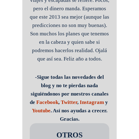
viajes y escapadas se refiere. Pocos,
pero el dinero manda. Esperamos
que este 2013 sea mejor (aunque las
predicciones no son muy buenas).
Son muchos los planes que tenemos
en la cabeza y quien sabe si
podremos hacerlos realidad. Ojalá
que así sea. Feliz año a todos.
-Sigue todas las novedades del
blog y no te pierdas nada
siguiéndonos por nuestros canales
de
Facebook
,
Twitter
,
Instagram
y
Youtube
. Así nos ayudas a crecer.
Gracias.
OTROS