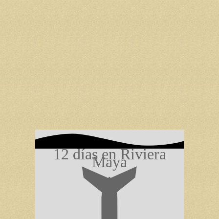
12 días en Riviera
Maya